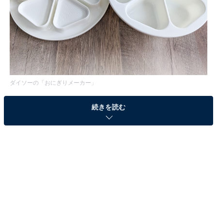
ダイソーの「おにぎりメーカー」
続きを読む
ダイソーの「おにぎりメーカー」はどこで買え
る？
さまざまなメーカーが販売している「おにぎりメーカ
ー」ですが、価格が安いダイソーから発売されたときは
話題になり、「ダイソーのおにぎりメーカーどこで買え
るの？」とSNSで探し求める投稿が数多く見られまし