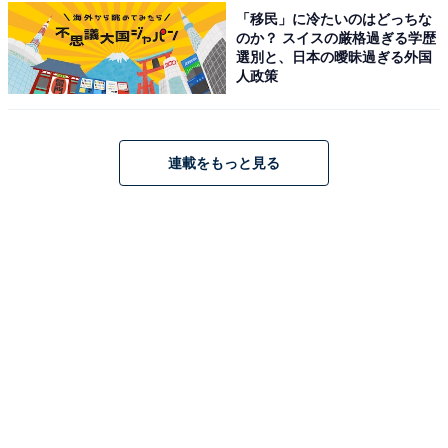
「移民」に冷たいのはどっちな
のか？ スイスの厳格過ぎる学歴
選別と、日本の曖昧過ぎる外国
人政策
連載をもっと見る
至福のポリポリ感「じゃがりこ細いやつ サラダ」