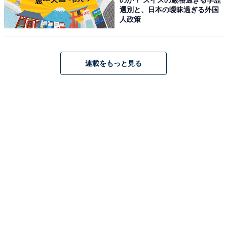
選別と、日本の曖昧過ぎる外国
人政策
「八角香る 香港式叉焼（チャーシュー）」でルー
ローハン
連載をもっと見る