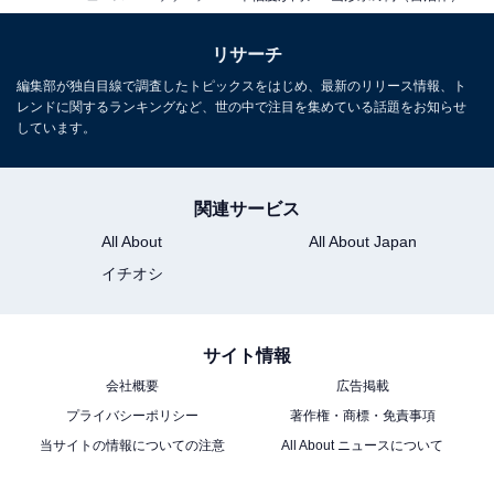
リサーチ
編集部が独自目線で調査したトピックスをはじめ、最新のリリース情報、ト
レンドに関するランキングなど、世の中で注目を集めている話題をお知らせ
しています。
関連サービス
All About
All About Japan
イチオシ
サイト情報
会社概要
広告掲載
プライバシーポリシー
著作権・商標・免責事項
当サイトの情報についての注意
All About ニュースについて