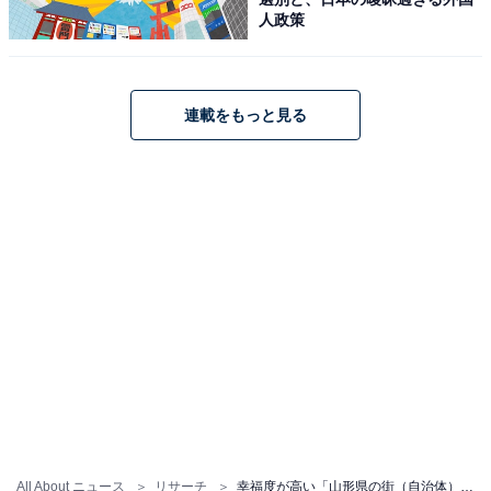
人政策
連載をもっと見る
All About ニュース
リサーチ
幸福度が高い「山形県の街（自治体）」ランキング！ 2位「山形市」を抑えた1位は？