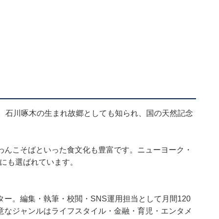
す。石川啄木の生まれ故郷としても知られ、国の天然記念
わんこそばといった食文化も豊富です。ニューヨーク・
」にも選ばれています。
ー。編集・執筆・校閲・SNS運用担当として月間120
意なジャンルはライフスタイル・金融・育児・エンタメ