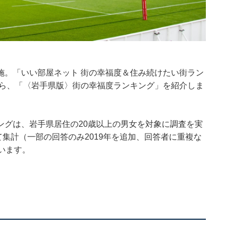
施。「いい部屋ネット 街の幸福度＆住み続けたい街ラン
から、「〈岩手県版〉街の幸福度ランキング」を紹介しま
ングは、岩手県居住の20歳以上の男女を対象に調査を実
計して集計（一部の回答のみ2019年を追加、回答者に重複な
います。