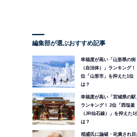
編集部が選ぶおすすめ記事
幸福度が高い「山形県の街
（自治体）」ランキング！ 
位「山形市」を抑えた1位
は？
幸福度が高い「宮城県の駅
ランキング！ 2位「西塩釜
（JR仙石線）」を抑えた1
は？
稲盛氏に論破・叱責され目