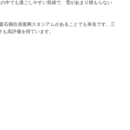
県の中でも過ごしやすい気候で、雪があまり積もらない
、釜石鵜住居復興スタジアムがあることでも有名です。三
さも高評価を得ています。