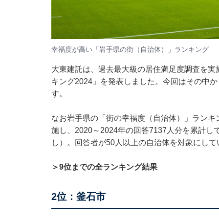
幸福度が高い「岩手県の街（自治体）」ランキング
大東建託は、過去最大級の居住満足度調査を実
キング2024」を発表しました。今回はその中
す。
なお岩手県の「街の幸福度（自治体）」ランキ
施し、2020～2024年の回答7137人分を累
し）。回答者が50人以上の自治体を対象にして
＞9位までの全ランキング結果
2位：釜石市