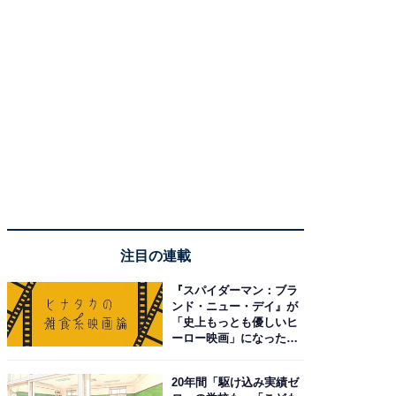
注目の連載
『スパイダーマン：ブラ
ンド・ニュー・デイ』が
「史上もっとも優しいヒ
ーロー映画」になった理
由。予習したい作品は？
20年間「駆け込み実績ゼ