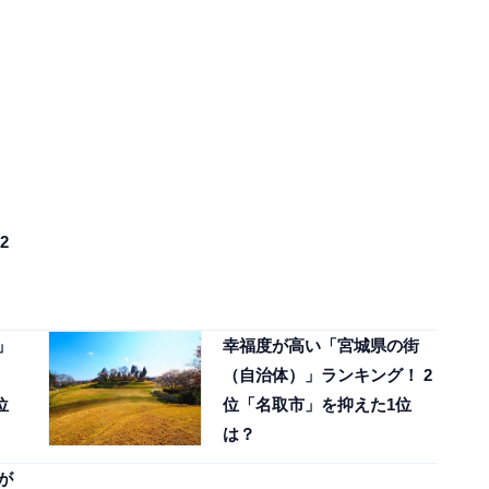
2
」
幸福度が高い「宮城県の街
（自治体）」ランキング！ 2
位
位「名取市」を抑えた1位
は？
が