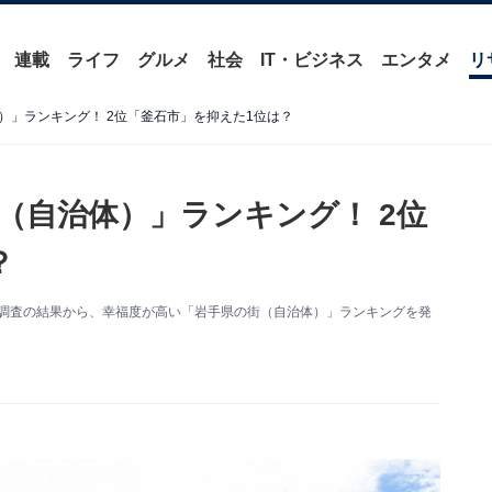
連載
ライフ
グルメ
社会
IT・ビジネス
エンタメ
リ
）」ランキング！ 2位「釜石市」を抑えた1位は？
（自治体）」ランキング！ 2位
？
度調査の結果から、幸福度が高い「岩手県の街（自治体）」ランキングを発