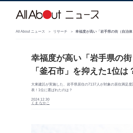
All About ニュース
リサーチ
幸福度が高い「岩手県の街（自治体
幸福度が高い「岩手県の街
「釜石市」を抑えた1位は
大東建託が実施した、岩手県居住の7137人が対象の居住満足
表！1位に選ばれたのは？
2024.12.30
くま なかこ