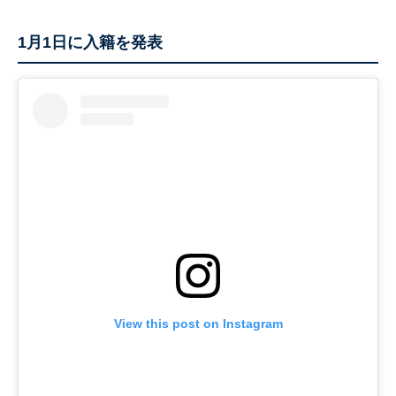
1月1日に入籍を発表
View this post on Instagram