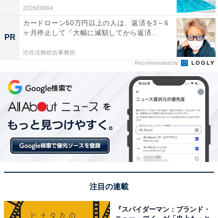
2026/08/04
カードローン50万円以上の人は、返済を3～6
ヶ月停止して『大幅に減額してから返済...
PR
渋谷法務総合事務所
Recommended by
注目の連載
『スパイダーマン：ブランド・