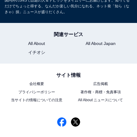
国内外のSNSで話題の人＆トピックをタイムリーにお届けします。知ってる
だけでちょっと得する、なんだか楽しい気分になれる、ネット発「知ら（な
きゃ）損」ニュースが盛りだくさん。
関連サービス
All About
All About Japan
イチオシ
サイト情報
会社概要
広告掲載
プライバシーポリシー
著作権・商標・免責事項
当サイトの情報についての注意
All About ニュースについて