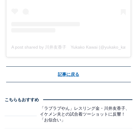
A post shared by 川井友香子 Yukako Kawai (@yukako_kawai27
記事に戻る
こちらもおすすめ
「ラブラブやん」レスリング金・川井友香子、
イケメン夫との試合着ツーショットに反響！
「お似合い」