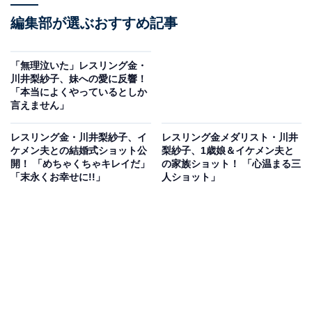
編集部が選ぶおすすめ記事
「無理泣いた」レスリング金・
川井梨紗子、妹への愛に反響！
「本当によくやっているとしか
言えません」
レスリング金・川井梨紗子、イ
レスリング金メダリスト・川井
ケメン夫との結婚式ショット公
梨紗子、1歳娘＆イケメン夫と
開！ 「めちゃくちゃキレイだ」
の家族ショット！ 「心温まる三
「末永くお幸せに!!」
人ショット」