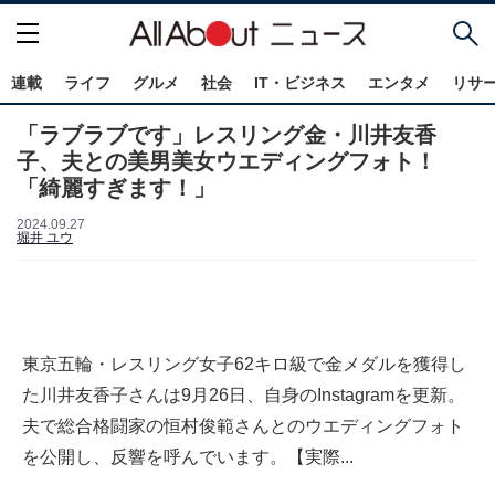
連載
ライフ
グルメ
社会
IT・ビジネス
エンタメ
リサ
「ラブラブです」レスリング金・川井友香
子、夫との美男美女ウエディングフォト！
「綺麗すぎます！」
2024.09.27
堀井 ユウ
東京五輪・レスリング女子62キロ級で金メダルを獲得し
た川井友香子さんは9月26日、自身のInstagramを更新。
夫で総合格闘家の恒村俊範さんとのウエディングフォト
を公開し、反響を呼んでいます。【実際...