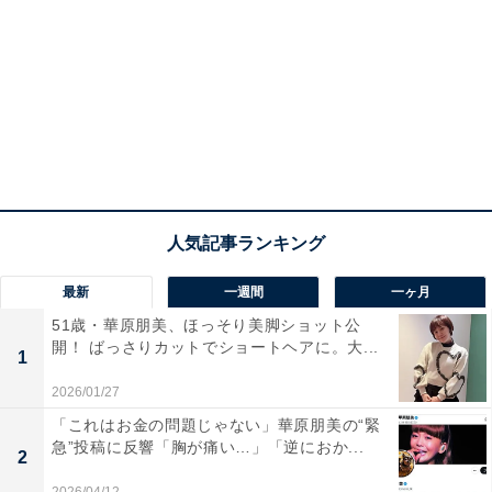
最新
一週間
一ヶ月
51歳・華原朋美、ほっそり美脚ショット公
開！ ばっさりカットでショートヘアに。大...
1
2026/01/27
「これはお金の問題じゃない」華原朋美の“緊
急”投稿に反響「胸が痛い…」「逆におか...
2