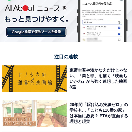
注目の連載
東野圭吾や湊かなえだけじゃな
い、「業と罪」を描く『映画ち
いかわ』から強く連想した映画
8選
20年間「駆け込み実績ゼロ」の
学校も…「こども110番の家」
は本当に必要？ PTAが直面する
理想と現実