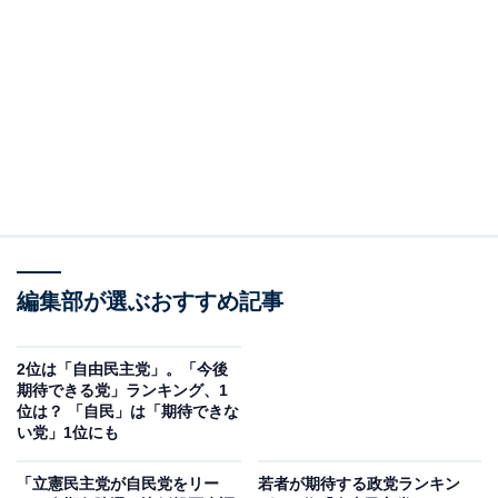
次期総選挙、過半数が2024年内の実施を希望
編集部が選ぶおすすめ記事
2位は「自由民主党」。「今後
期待できる党」ランキング、1
位は？ 「自民」は「期待できな
い党」1位にも
「立憲民主党が自民党をリー
若者が期待する政党ランキン