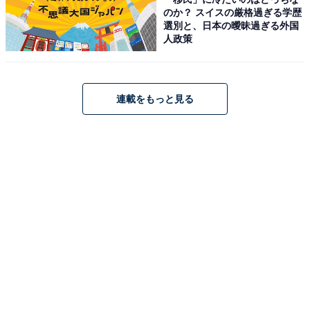
のか？ スイスの厳格過ぎる学歴
選別と、日本の曖昧過ぎる外国
人政策
連載をもっと見る
1
2