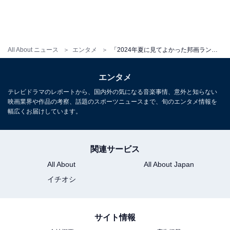
All About ニュース
エンタメ
「2024年夏に見てよかった邦画ランキング」を作ってみた。江口のりこの演技、インディーズ映画がすごい
エンタメ
テレビドラマのレポートから、国内外の気になる音楽事情、意外と知らない
映画業界や作品の考察、話題のスポーツニュースまで、旬のエンタメ情報を
幅広くお届けしています。
関連サービス
All About
All About Japan
イチオシ
サイト情報