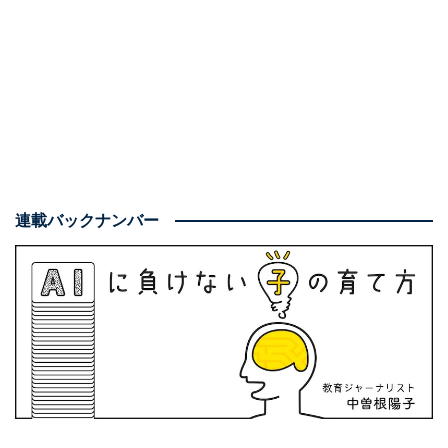
後悔しないといえるのです。
連載バックナンバー
成績不振、やる気がない……軸をつくると「悩
み」が消えていく