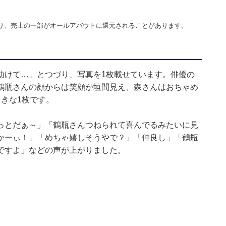
】
り、売上の一部がオールアバウトに還元されることがあります。
助けて…」とつづり、写真を1枚載せています。俳優の
鶴瓶さんの顔からは笑顔が垣間見え、森さんはおちゃめ
きな1枚です。
っとだぁ～」「鶴瓶さんつねられて喜んでるみたいに見
かーぃ！」「めちゃ嬉しそうやで？」「仲良し」「鶴瓶
ですよ」などの声が上がりました。