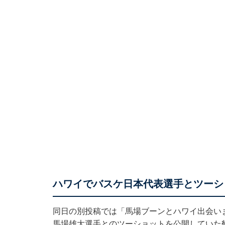
ハワイでバスケ日本代表選手とツーシ
同日の別投稿では「馬場ブーンとハワイ出会い
馬場雄大選手とのツーショットを公開していた