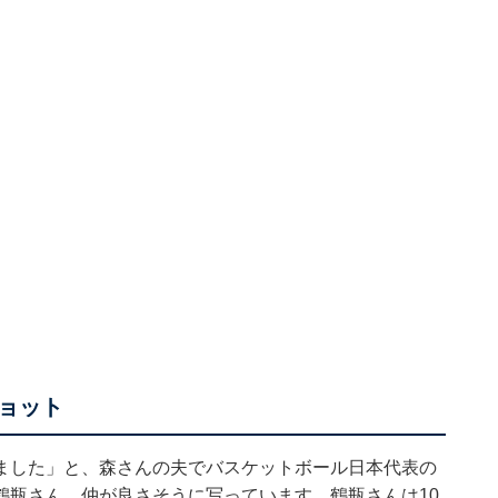
ョット
ました」と、森さんの夫でバスケットボール日本代表の
鶴瓶さん。仲が良さそうに写っています。鶴瓶さんは10