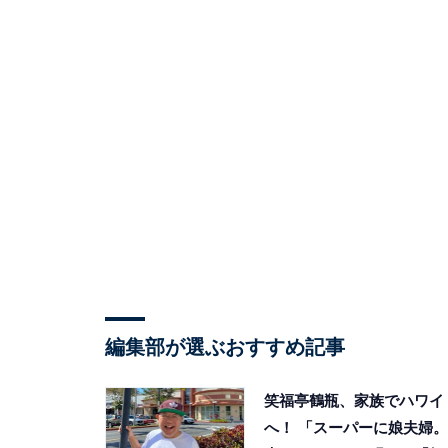
編集部が選ぶおすすめ記事
笑福亭鶴瓶、家族でハワイ
へ！ 「スーパーに娘夫婦。