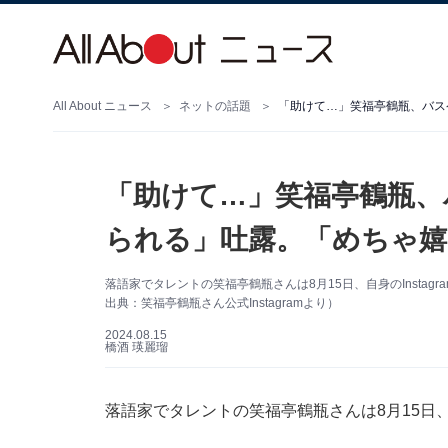
All About ニュース
ネットの話題
「助けて…」笑福亭鶴瓶、バス
「助けて…」笑福亭鶴瓶、
られる」吐露。「めちゃ嬉
落語家でタレントの笑福亭鶴瓶さんは8月15日、自身のInsta
出典：笑福亭鶴瓶さん公式Instagramより）
2024.08.15
橋酒 瑛麗瑠
落語家でタレントの笑福亭鶴瓶さんは8月15日、自