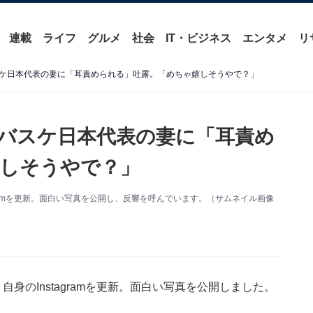
連載
ライフ
グルメ
社会
IT・ビジネス
エンタメ
リ
ケ日本代表の妻に「耳責められる」吐露。「めちゃ嬉しそうやで？」
バスケ日本代表の妻に「耳責め
しそうやで？」
gramを更新。面白い写真を公開し、反響を呼んでいます。（サムネイル画像
身のInstagramを更新。面白い写真を公開しました。