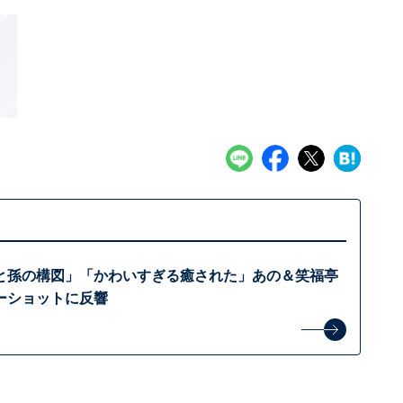
と孫の構図」「かわいすぎる癒された」あの＆笑福亭
ーショットに反響