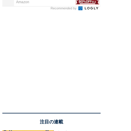
Amazon
Amazon
Recommended by
注目の連載