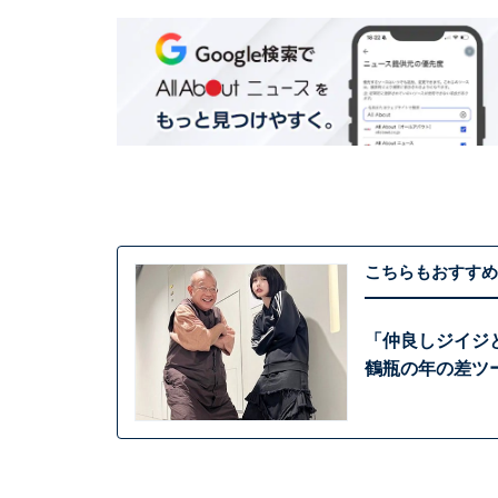
こちらもおすすめ
「仲良しジイジ
鶴瓶の年の差ツ