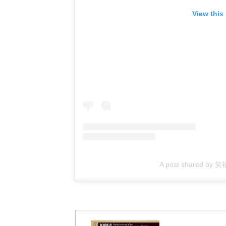
View this
A post shared by 