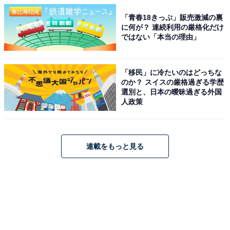
「青春18きっぷ」販売激減の裏
に何が？ 連続利用の厳格化だけ
ではない「本当の理由」
「移民」に冷たいのはどっちな
のか？ スイスの厳格過ぎる学歴
選別と、日本の曖昧過ぎる外国
人政策
連載をもっと見る