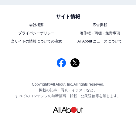
サイト情報
会社概要
広告掲載
プライバシーポリシー
著作権・商標・免責事項
当サイトの情報についての注意
All About ニュースについて
Copyright©All About, Inc. All rights reserved.
掲載の記事・写真・イラストなど、
すべてのコンテンツの無断複写・転載・公衆送信等を禁じます。