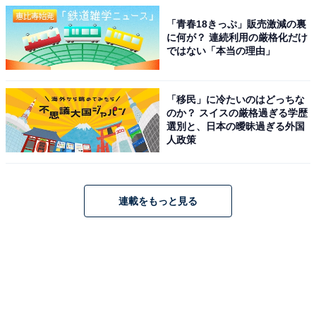
「青春18きっぷ」販売激減の裏
に何が？ 連続利用の厳格化だけ
ではない「本当の理由」
「移民」に冷たいのはどっちな
のか？ スイスの厳格過ぎる学歴
選別と、日本の曖昧過ぎる外国
人政策
連載をもっと見る