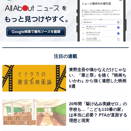
注目の連載
東野圭吾や湊かなえだけじゃな
い、「業と罪」を描く『映画ち
いかわ』から強く連想した映画
8選
20年間「駆け込み実績ゼロ」の
学校も…「こども110番の家」
は本当に必要？ PTAが直面する
理想と現実