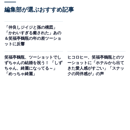
編集部が選ぶおすすめ記事
「仲良しジイジと孫の構図」
「かわいすぎる癒された」あの
＆笑福亭鶴瓶の年の差ツーショ
ットに反響
笑福亭鶴瓶、ツーショットでし
ヒコロヒー、笑福亭鶴瓶とのツ
ずちゃんの結婚を祝う！ 「しず
ーショットに「ホテルから出て
ちゃん、綺麗になってる～」
きた愛人感がすごい」「スナッ
「めっちゃ綺麗」
クの同伴感が」の声