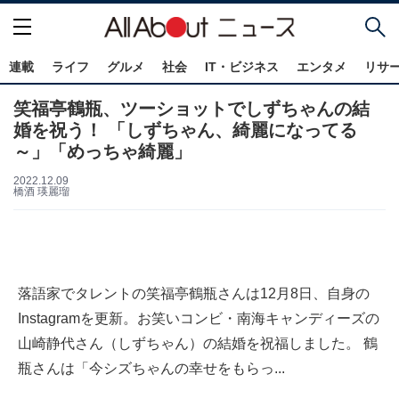
連載
ライフ
グルメ
社会
IT・ビジネス
エンタメ
リサ
笑福亭鶴瓶、ツーショットでしずちゃんの結
婚を祝う！ 「しずちゃん、綺麗になってる
～」「めっちゃ綺麗」
2022.12.09
橋酒 瑛麗瑠
落語家でタレントの笑福亭鶴瓶さんは12月8日、自身の
Instagramを更新。お笑いコンビ・南海キャンディーズの
山崎静代さん（しずちゃん）の結婚を祝福しました。 鶴
瓶さんは「今シズちゃんの幸せをもらっ...