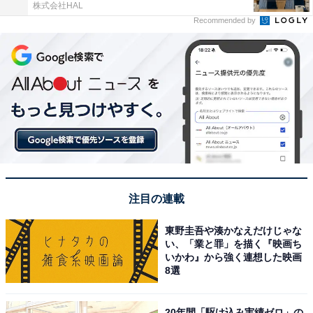
株式会社HAL
Recommended by
注目の連載
東野圭吾や湊かなえだけじゃな
い、「業と罪」を描く『映画ち
いかわ』から強く連想した映画
8選
20年間「駆け込み実績ゼロ」の