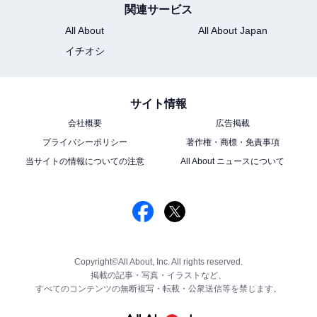
関連サービス
All About
All About Japan
イチオシ
サイト情報
会社概要
広告掲載
プライバシーポリシー
著作権・商標・免責事項
当サイトの情報についての注意
All About ニュースについて
Copyright©All About, Inc. All rights reserved.
掲載の記事・写真・イラストなど、
すべてのコンテンツの無断複写・転載・公衆送信等を禁じます。