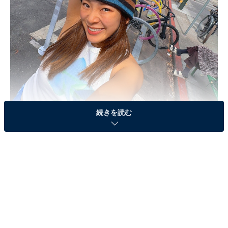
続きを読む
画像出典：
フワちゃんの公式X
8月4日、タレントのフワちゃんが、元陸上自衛隊でお笑
いタレントのやす子さんに対して発信したX（旧
Twitter）の投稿内容が問題視され、SNS上で物議を醸し