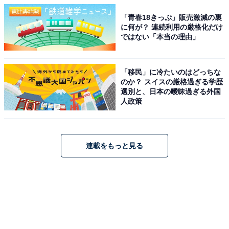
「青春18きっぷ」販売激減の裏
に何が？ 連続利用の厳格化だけ
ではない「本当の理由」
「移民」に冷たいのはどっちな
のか？ スイスの厳格過ぎる学歴
選別と、日本の曖昧過ぎる外国
人政策
連載をもっと見る