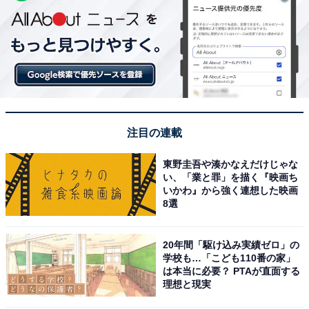
注目の連載
東野圭吾や湊かなえだけじゃな
い、「業と罪」を描く『映画ち
いかわ』から強く連想した映画
8選
20年間「駆け込み実績ゼロ」の
学校も…「こども110番の家」
は本当に必要？ PTAが直面する
理想と現実