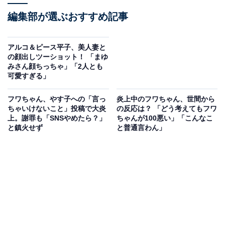
編集部が選ぶおすすめ記事
アルコ＆ピース平子、美人妻と
の顔出しツーショット！ 「まゆ
みさん顔ちっちゃ」「2人とも
可愛すぎる」
フワちゃん、やす子への「言っ
炎上中のフワちゃん、世間から
ちゃいけないこと」投稿で大炎
の反応は？ 「どう考えてもフワ
上。謝罪も「SNSやめたら？」
ちゃんが100悪い」「こんなこ
と鎮火せず
と普通言わん」