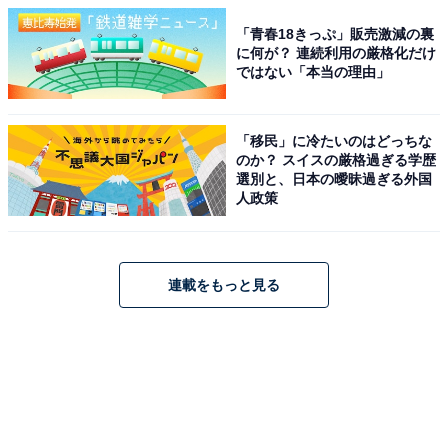
「青春18きっぷ」販売激減の裏
に何が？ 連続利用の厳格化だけ
ではない「本当の理由」
「移民」に冷たいのはどっちな
のか？ スイスの厳格過ぎる学歴
選別と、日本の曖昧過ぎる外国
人政策
連載をもっと見る