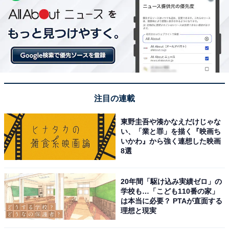
注目の連載
東野圭吾や湊かなえだけじゃな
い、「業と罪」を描く『映画ち
いかわ』から強く連想した映画
8選
20年間「駆け込み実績ゼロ」の
学校も…「こども110番の家」
は本当に必要？ PTAが直面する
理想と現実