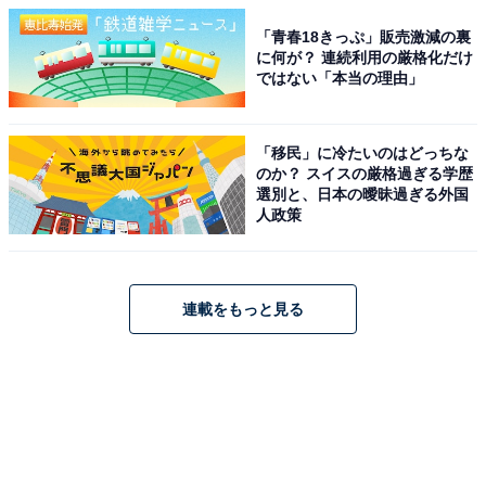
「青春18きっぷ」販売激減の裏
に何が？ 連続利用の厳格化だけ
ではない「本当の理由」
「移民」に冷たいのはどっちな
のか？ スイスの厳格過ぎる学歴
選別と、日本の曖昧過ぎる外国
人政策
連載をもっと見る