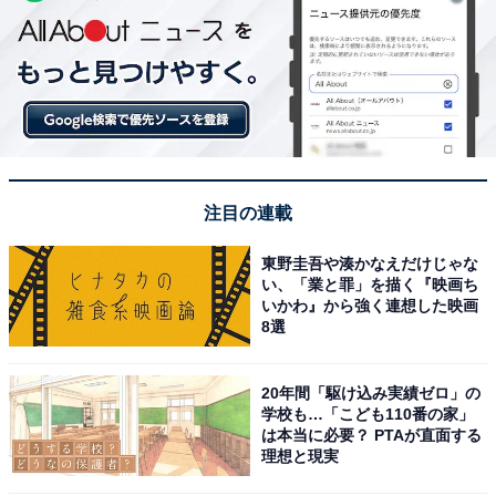
注目の連載
東野圭吾や湊かなえだけじゃな
い、「業と罪」を描く『映画ち
いかわ』から強く連想した映画
8選
20年間「駆け込み実績ゼロ」の
学校も…「こども110番の家」
は本当に必要？ PTAが直面する
理想と現実