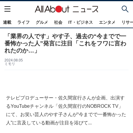
連載
ライフ
グルメ
社会
IT・ビジネス
エンタメ
リサ
「業界の人です」やす子、過去の“今までで一
番怖かった人”発言に注目「これをフワに言わ
れたのか…」
2024.08.05
ミモリ
テレビプロデューサー・佐久間宣行さんが企画、出演す
るYouTubeチャンネル「佐久間宣行のNOBROCK TV」
にて、お笑い芸人のやす子さんが“今までで一番怖かった
人”に言及している動画が注目を浴びて...