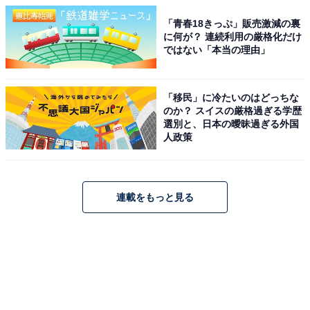
「青春18きっぷ」販売激減の裏
に何が？ 連続利用の厳格化だけ
ではない「本当の理由」
「移民」に冷たいのはどっちな
のか？ スイスの厳格過ぎる学歴
選別と、日本の曖昧過ぎる外国
人政策
連載をもっと見る