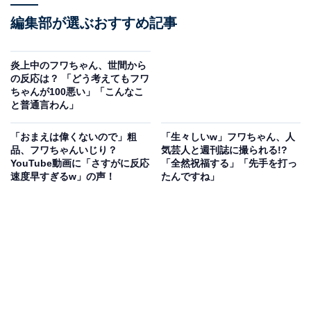
編集部が選ぶおすすめ記事
炎上中のフワちゃん、世間から
の反応は？ 「どう考えてもフワ
ちゃんが100悪い」「こんなこ
と普通言わん」
「おまえは偉くないので」粗
「生々しいw」フワちゃん、人
品、フワちゃんいじり？
気芸人と週刊誌に撮られる!?
YouTube動画に「さすがに反応
「全然祝福する」「先手を打っ
速度早すぎるw」の声！
たんですね」