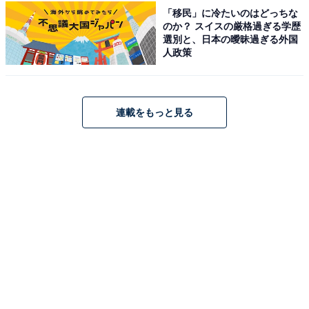
「移民」に冷たいのはどっちな
のか？ スイスの厳格過ぎる学歴
選別と、日本の曖昧過ぎる外国
人政策
こちらもおすすめ
連載をもっと見る
「崎陽軒」の1番好きなお弁当ランキング！ 2位
「横濱チャーハン」、1位はもちろん……！
1
2