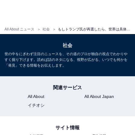
All About ニュース
社会
もしトランプ氏が再選したら、世界は具体的にどう変わるのか。「確トラ」で予想される日本への影響
社会
世の中をにぎわず注目のニュースを、その道のプロが独自の視点でわかりや
すく掘り下げます。読めば話のネタになる、視野が広がる、いつでも何かを
「発見」できる情報をお伝えします。
関連サービス
All About
All About Japan
イチオシ
サイト情報