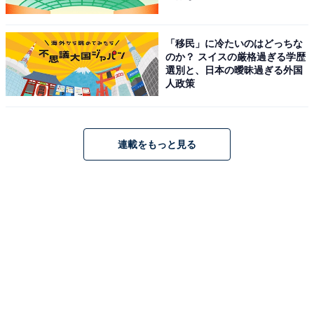
「移民」に冷たいのはどっちな
のか？ スイスの厳格過ぎる学歴
選別と、日本の曖昧過ぎる外国
人政策
連載をもっと見る