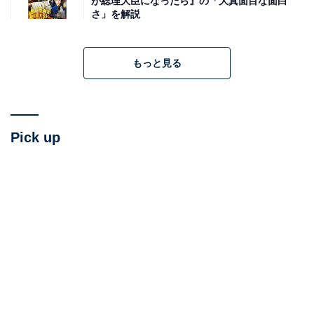
が総理大臣になったら』の「大真面目な面白
さ」を解説
もっと見る
Pick up