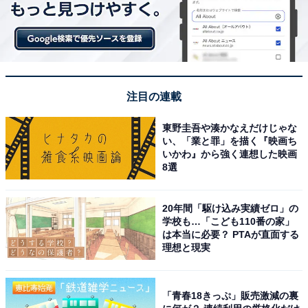
注目の連載
東野圭吾や湊かなえだけじゃな
い、「業と罪」を描く『映画ち
いかわ』から強く連想した映画
8選
20年間「駆け込み実績ゼロ」の
学校も…「こども110番の家」
は本当に必要？ PTAが直面する
理想と現実
「青春18きっぷ」販売激減の裏