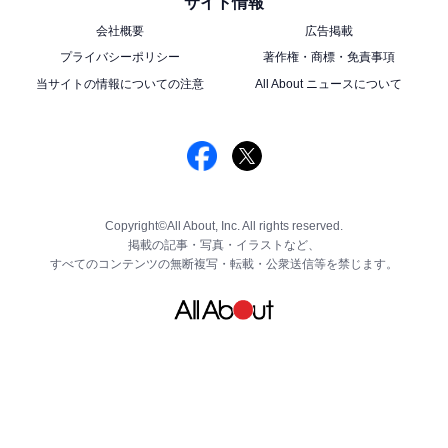
サイト情報
会社概要
広告掲載
プライバシーポリシー
著作権・商標・免責事項
当サイトの情報についての注意
All About ニュースについて
Copyright©All About, Inc. All rights reserved.
掲載の記事・写真・イラストなど、
すべてのコンテンツの無断複写・転載・公衆送信等を禁じます。