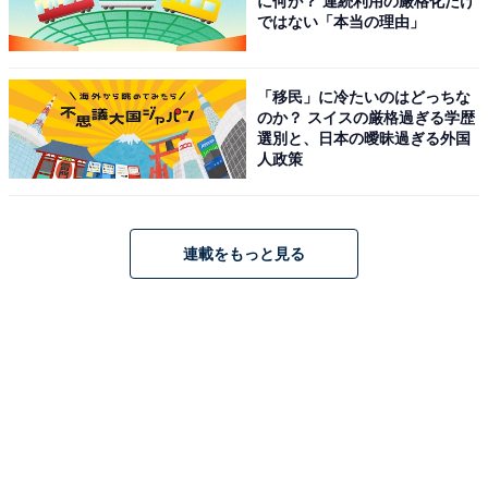
に何が？ 連続利用の厳格化だけ
ではない「本当の理由」
「移民」に冷たいのはどっちな
のか？ スイスの厳格過ぎる学歴
選別と、日本の曖昧過ぎる外国
人政策
連載をもっと見る