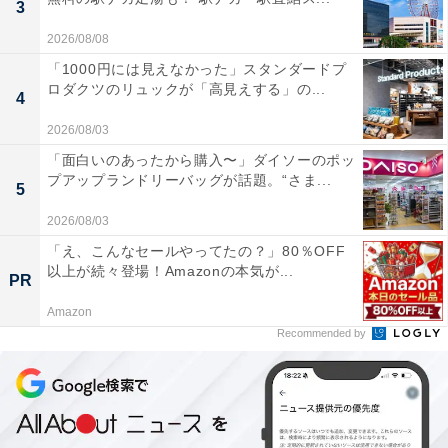
3
2026/08/08
「1000円には見えなかった」スタンダードプ
ロダクツのリュックが「高見えする」の...
4
2026/08/03
「面白いのあったから購入〜」ダイソーのポッ
プアップランドリーバッグが話題。“さま...
5
2026/08/03
「え、こんなセールやってたの？」80％OFF
以上が続々登場！Amazonの本気が...
PR
Amazon
Recommended by