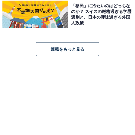
「移民」に冷たいのはどっちな
のか？ スイスの厳格過ぎる学歴
選別と、日本の曖昧過ぎる外国
View this post on Instagram
人政策
連載をもっと見る
A post shared by ヤス ナイチンゲールダンス (@yasukg1)
相方のヤスさんは、なかるてぃんさんの影に埋もれてい
る印象もあるかもしれませんが、強烈なキャラを持って
いることで有名。最近の若手芸人としては珍しく、イン