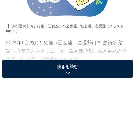
【6月の運勢】おとめ座（乙女座）の全体運、社交運、恋愛運（イラスト：
tokico
）
2024年6月のおとめ座（乙女座）の運勢は？ 占術研究
家・心理テストクリエーター章月綾乃が、おとめ座の全
体運、社交運、恋愛運を占います。
続きを読む
＞【2024年6月の運勢】他の星座の運勢が気になる人は
こちら
おとめ座（8月23日～9月22日生まれ）
自分を知る1ヶ月。