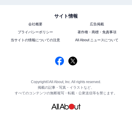
サイト情報
会社概要
広告掲載
プライバシーポリシー
著作権・商標・免責事項
当サイトの情報についての注意
All About ニュースについて
Copyright©All About, Inc. All rights reserved.
掲載の記事・写真・イラストなど、
すべてのコンテンツの無断複写・転載・公衆送信等を禁じます。