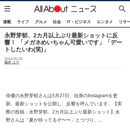
連載
ライフ
グルメ
社会
IT・ビジネス
エンタメ
リサ
永野芽郁、2カ月以上ぶり最新ショットに反
響！ 「メガネめいちゃん可愛いです」「デー
トしたいわ(笑)」
2024.05.28
堀井 ユウ
俳優の永野芽郁さんは5月27日、自身のInstagramを更
新。最新ショットを公開し、反響を呼んでいます。【実
際の投稿：永野芽郁、2カ月以上ぶり最新ショット】永
野さんは「夏が待ってるぞ〜〜」とつづり、...