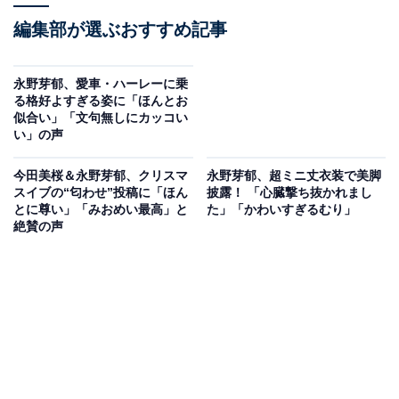
編集部が選ぶおすすめ記事
永野芽郁、愛車・ハーレーに乗
る格好よすぎる姿に「ほんとお
似合い」「文句無しにカッコい
い」の声
今田美桜＆永野芽郁、クリスマ
永野芽郁、超ミニ丈衣装で美脚
スイブの“匂わせ”投稿に「ほん
披露！ 「心臓撃ち抜かれまし
とに尊い」「みおめい最高」と
た」「かわいすぎるむり」
絶賛の声