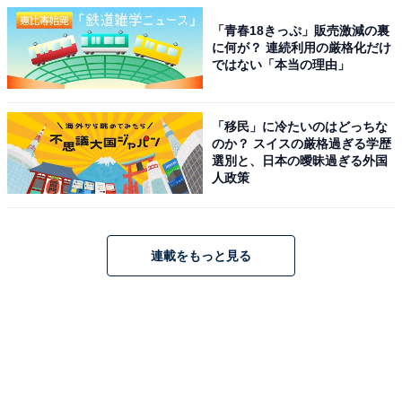
「青春18きっぷ」販売激減の裏
に何が？ 連続利用の厳格化だけ
ではない「本当の理由」
「移民」に冷たいのはどっちな
のか？ スイスの厳格過ぎる学歴
選別と、日本の曖昧過ぎる外国
人政策
連載をもっと見る