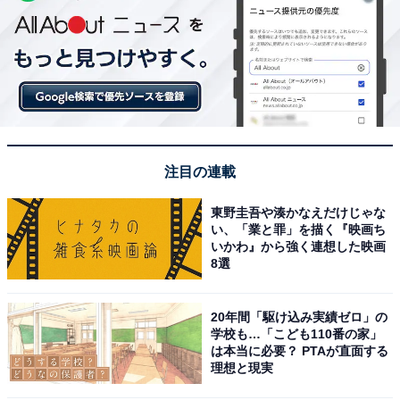
注目の連載
東野圭吾や湊かなえだけじゃな
い、「業と罪」を描く『映画ち
いかわ』から強く連想した映画
8選
20年間「駆け込み実績ゼロ」の
学校も…「こども110番の家」
は本当に必要？ PTAが直面する
理想と現実