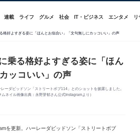
連載
ライフ
グルメ
社会
IT・ビジネス
エンタメ
リ
る格好よすぎる姿に「ほんとお似合い」「文句無しにカッコいい」の声
に乗る格好よすぎる姿に「ほん
カッコいい」の声
。ハーレーダビッドソン「ストリートボブ114」とのショットを披露しました。
イル画像出典：永野芽郁さん公式Instagramより）
agramを更新。ハーレーダビッドソン「ストリートボブ