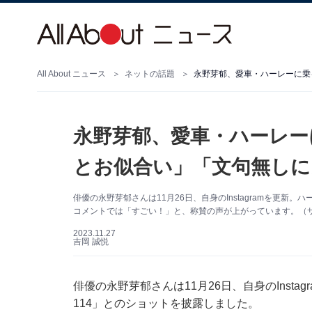
All About ニュース
ネットの話題
永野芽郁、愛車・ハーレーに乗
永野芽郁、愛車・ハーレー
とお似合い」「文句無しに
俳優の永野芽郁さんは11月26日、自身のInstagramを更新
コメントでは「すごい！」と、称賛の声が上がっています。（サムネ
2023.11.27
吉岡 誠悦
俳優の永野芽郁さんは11月26日、自身のInst
114」とのショットを披露しました。