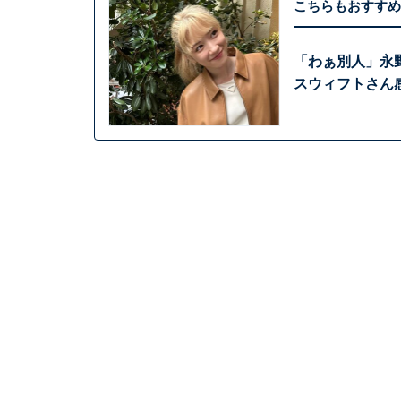
こちらもおすすめ
「わぁ別人」永
スウィフトさん