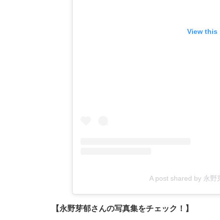
View this
A post shared by 永野
【永野芽郁さんの写真集をチェック！】