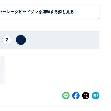
ハーレーダビッドソンを運転する姿も見る！
2