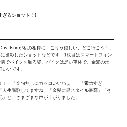
すぎるショット！】
-Davidsonが私の相棒に こりゃ嬉しい、どこ行こう！」
共に撮影したショットなどです。1枚目はスマートフォン
表情でバイクを触る姿。バイクは黒い車体で、金髪の永
好いいです。
！！」「文句無しにカッコいいわぁー」「素敵すぎ
「人生謳歌してますね」「金髪に黒スタイル最高」「そ
配」と、さまざまな声が上がりました。