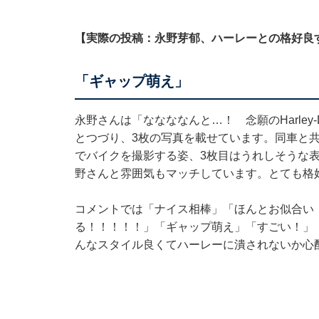
【実際の投稿：永野芽郁、ハーレーとの格好良
「ギャップ萌え」
永野さんは「ななななんと…！ 念願のHarley
とつづり、3枚の写真を載せています。同車と
でバイクを撮影する姿、3枚目はうれしそうな
野さんと雰囲気もマッチしています。とても格
コメントでは「ナイス相棒」「ほんとお似合い
る！！！！！」「ギャップ萌え」「すごい！」
んなスタイル良くてハーレーに潰されないか心