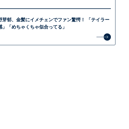
野芽郁、金髪にイメチェンでファン驚愕！ 「テイラー
感」「めちゃくちゃ似合ってる」