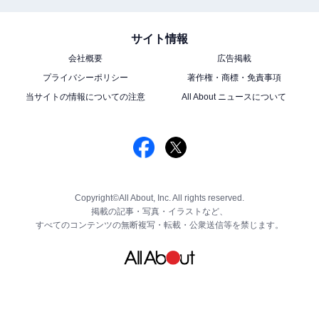
サイト情報
会社概要
広告掲載
プライバシーポリシー
著作権・商標・免責事項
当サイトの情報についての注意
All About ニュースについて
Copyright©All About, Inc. All rights reserved.
掲載の記事・写真・イラストなど、
すべてのコンテンツの無断複写・転載・公衆送信等を禁じます。