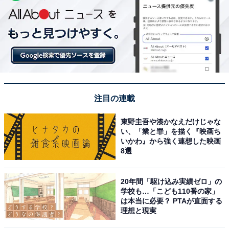
注目の連載
東野圭吾や湊かなえだけじゃな
い、「業と罪」を描く『映画ち
いかわ』から強く連想した映画
8選
20年間「駆け込み実績ゼロ」の
学校も…「こども110番の家」
は本当に必要？ PTAが直面する
理想と現実