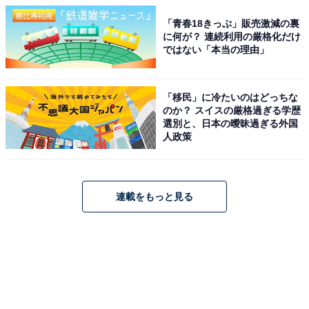
「青春18きっぷ」販売激減の裏
に何が？ 連続利用の厳格化だけ
ではない「本当の理由」
「移民」に冷たいのはどっちな
のか？ スイスの厳格過ぎる学歴
選別と、日本の曖昧過ぎる外国
人政策
連載をもっと見る