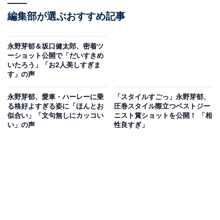
編集部が選ぶおすすめ記事
永野芽郁＆坂口健太郎、密着ツ
ーショット公開で「だいすきめ
いたろう」「お2人美しすぎま
す」の声
永野芽郁、愛車・ハーレーに乗
「スタイルすごっ」永野芽郁、
る格好よすぎる姿に「ほんとお
圧巻スタイル際立つベストジー
似合い」「文句無しにカッコい
ニスト賞ショットを公開！ 「相
い」の声
性良すぎ」