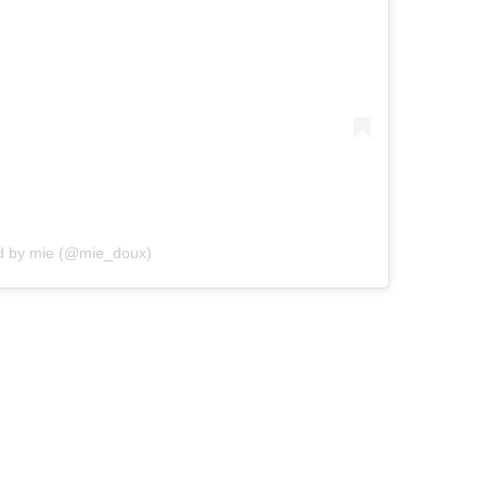
ed by mie (@mie_doux)