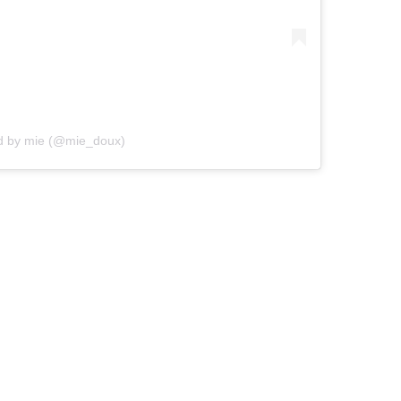
ed by mie (@mie_doux)