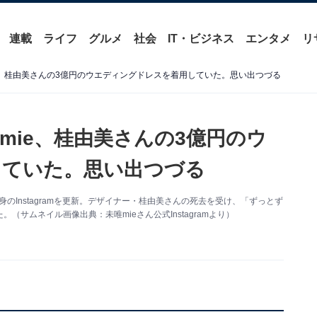
連載
ライフ
グルメ
社会
IT・ビジネス
エンタメ
リ
e、桂由美さんの3億円のウエディングドレスを着用していた。思い出つづる
mie、桂由美さんの3億円のウ
していた。思い出つづる
身のInstagramを更新。デザイナー・桂由美さんの死去を受け、「ずっとず
サムネイル画像出典：未唯mieさん公式Instagramより）