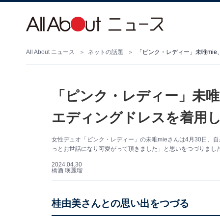
All About ニュース
ネットの話題
「ピンク・レディー」未唯mi
「ピンク・レディー」未唯
エディングドレスを着用
女性デュオ「ピンク・レディー」の未唯mieさんは4月30日、自
っとお世話になり可愛がって頂きました」と思いをつづりました。（
2024.04.30
橋酒 瑛麗瑠
桂由美さんとの思い出をつづる