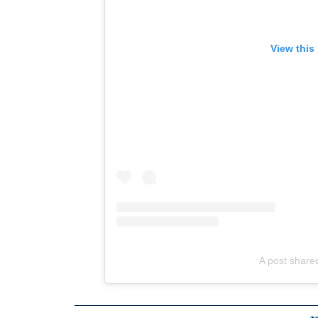
View this
A post shar