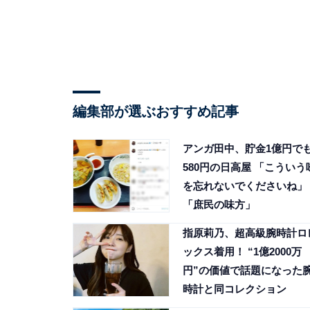
編集部が選ぶおすすめ記事
アンガ田中、貯金1億円で
580円の日高屋 「こういう
を忘れないでくださいね」
「庶民の味方」
指原莉乃、超高級腕時計ロ
ックス着用！ “1億2000万
円”の価値で話題になった
時計と同コレクション