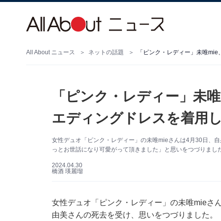
All About ニュース
ネットの話題
「ピンク・レディー」未唯mi
「ピンク・レディー」未唯
エディングドレスを着用
女性デュオ「ピンク・レディー」の未唯mieさんは4月30日、自
っとお世話になり可愛がって頂きました」と思いをつづりました。（
2024.04.30
橋酒 瑛麗瑠
女性デュオ「ピンク・レディー」の未唯mieさんは
由美さんの死去を受け、思いをつづりました。