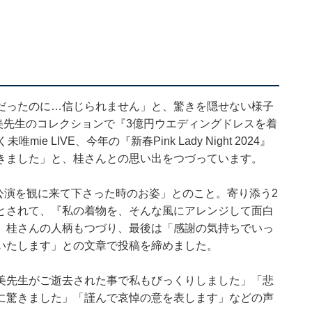
だったのに…信じられません」と、驚きを隠せない様子
由美先生のコレクションで『3億円ウエディングドレスを着
 LIVE、今年の『新春Pink Lady Night 2024』
きました」と、桂さんとの思い出をつづっています。
春公演を観に来て下さった時のお姿」とのこと。寄り添う2
とされて、『私の着物を、そんな風にアレンジして面白
、桂さんの人柄もつづり、最後は「感謝の気持ちでいっ
いたします」との文章で投稿を締めました。
美先生がご逝去された事で私もびっくりしました」「悲
に驚きました」「謹んで哀悼の意を表します」などの声