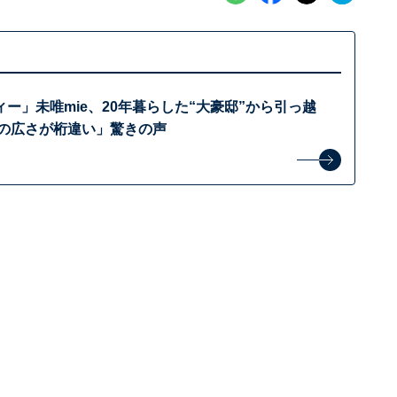
ー」未唯mie、20年暮らした“大豪邸”から引っ越
グの広さが桁違い」驚きの声