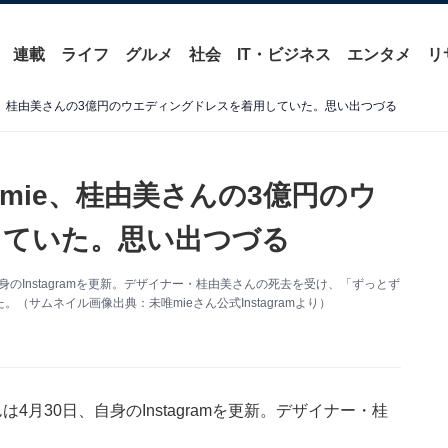
連載
ライフ
グルメ
社会
IT・ビジネス
エンタメ
リ
e、桂由美さんの3億円のウエディングドレスを着用していた。思い出つづる
mie、桂由美さんの3億円のウ
していた。思い出つづる
身のInstagramを更新。デザイナー・桂由美さんの死去を受け、「ずっとず
サムネイル画像出典：未唯mieさん公式Instagramより）
4月30日、自身のInstagramを更新。デザイナー・桂