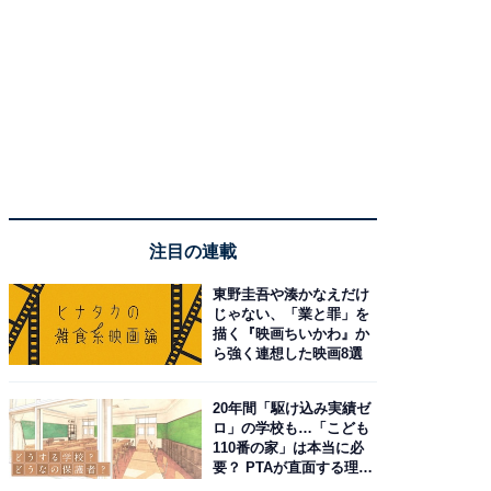
注目の連載
東野圭吾や湊かなえだけ
じゃない、「業と罪」を
描く『映画ちいかわ』か
ら強く連想した映画8選
20年間「駆け込み実績ゼ
ロ」の学校も…「こども
110番の家」は本当に必
要？ PTAが直面する理想
と現実