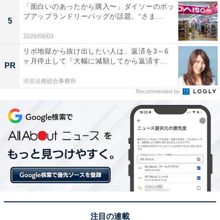
「面白いのあったから購入〜」ダイソーのポッ
プアップランドリーバッグが話題。“さま...
5
2026/08/03
リボ地獄から抜け出したい人は、返済を3～6
ヶ月停止して『大幅に減額してから返済す...
PR
渋谷法務総合事務所
Recommended by
注目の連載