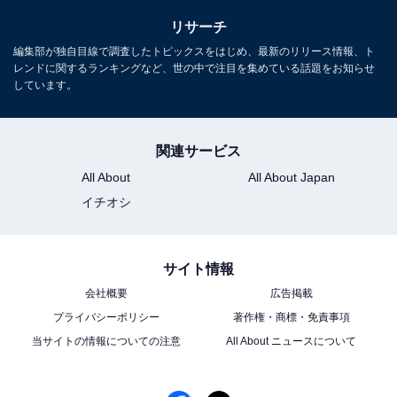
リサーチ
編集部が独自目線で調査したトピックスをはじめ、最新のリリース情報、ト
レンドに関するランキングなど、世の中で注目を集めている話題をお知らせ
しています。
関連サービス
All About
All About Japan
イチオシ
サイト情報
会社概要
広告掲載
プライバシーポリシー
著作権・商標・免責事項
当サイトの情報についての注意
All About ニュースについて