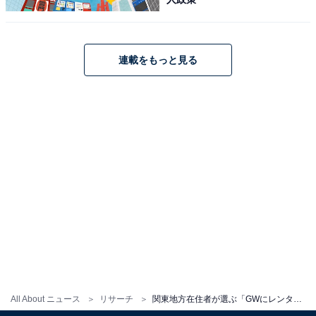
連載をもっと見る
All About ニュース
リサーチ
関東地方在住者が選ぶ「GWにレンタカーで行きたい観光地」ランキング！ 2位「ひたち海浜公園」、1位は？