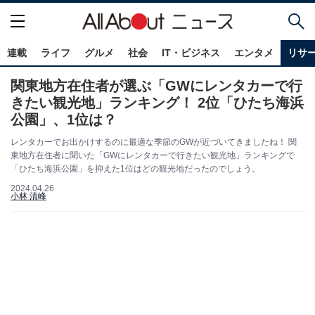
連載
ライフ
グルメ
社会
IT・ビジネス
エンタメ
リサ
関東地方在住者が選ぶ「GWにレンタカーで行
きたい観光地」ランキング！ 2位「ひたち海浜
公園」、1位は？
レンタカーでお出かけするのに最適な季節のGWが近づいてきましたね！ 関
東地方在住者に聞いた「GWにレンタカーで行きたい観光地」ランキングで
「ひたち海浜公園」を抑えた1位はどの観光地だったのでしょう。
2024.04.26
小林 清峰