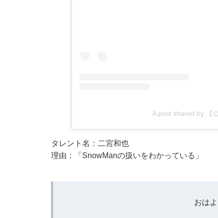
A post shared by
タレント名：二宮和也
理由：「SnowManの扱いをわかっている」
おはよ