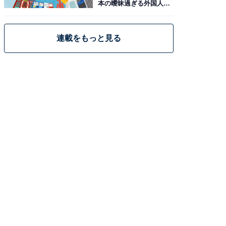
本の曖昧過ぎる外国人政
策
連載をもっと見る