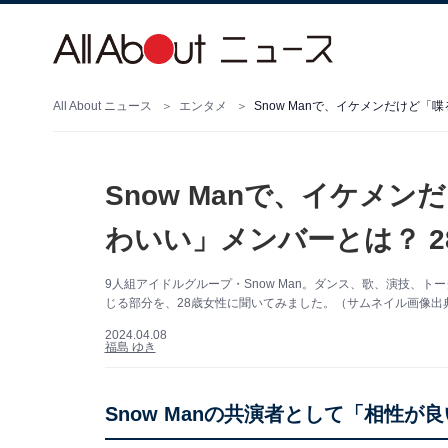
All About ニュース
エンタメ
Snow Manで、イケメンだけど
Snow Manで、イケメ
わいい」メンバーとは？ 
9人組アイドルグループ・Snow Man。ダンス、歌、演技、
じる部分を、28歳女性に聞いてみました。（サムネイル画像出典：『そ
2024.04.08
福島 ゆき
Snow Manの共演者として「相性が