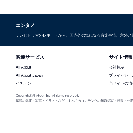
エンタメ
テレビドラマのレポートから、国内外の気になる音楽事情、意外と
関連サービス
サイト情報
All About
会社概要
All About Japan
プライバシー
イチオシ
当サイトの情
Copyright©All About, Inc. All rights reserved.
掲載の記事・写真・イラストなど、すべてのコンテンツの無断複写・転載・公