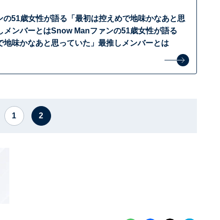
ファンの51歳女性が語る「最初は控えめで地味かなあと思
メンバーとはSnow Manファンの51歳女性が語る
で地味かなあと思っていた」最推しメンバーとは
1
2