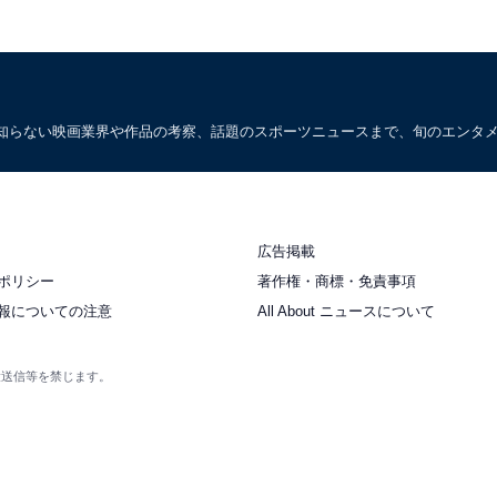
知らない映画業界や作品の考察、話題のスポーツニュースまで、旬のエンタ
広告掲載
ポリシー
著作権・商標・免責事項
報についての注意
All About ニュースについて
衆送信等を禁じます。