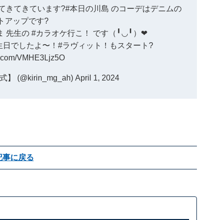
てきてきています?
#本日の川島
のコーデはデニムの
トアップです?
ま
先生の
#カラオケ行こ
！ です（╹◡╹）❤︎
生日でしたよ〜！
#ラヴィット
！もスタート?
er.com/VMHE3Ljz5O
(@kirin_mg_ah)
April 1, 2024
記事に戻る