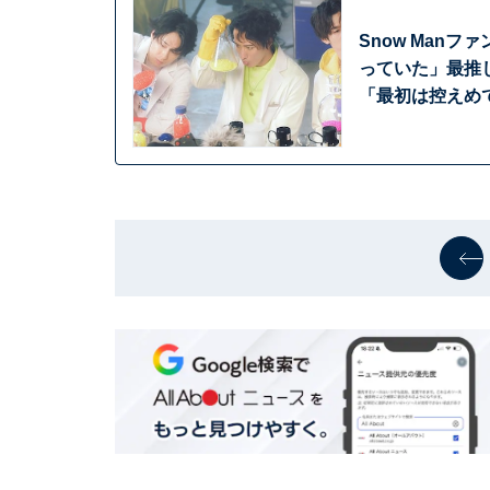
Snow Man
っていた」最推し
「最初は控えめ