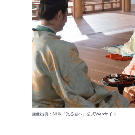
画像出典：NHK『光る君へ』
公式Webサイト