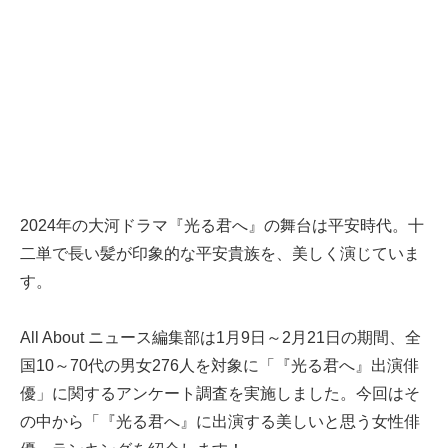
2024年の大河ドラマ『光る君へ』の舞台は平安時代。十
二単で長い髪が印象的な平安貴族を、美しく演じていま
す。
All About ニュース編集部は1月9日～2月21日の期間、全
国10～70代の男女276人を対象に「『光る君へ』出演俳
優」に関するアンケート調査を実施しました。今回はそ
の中から「『光る君へ』に出演する美しいと思う女性俳