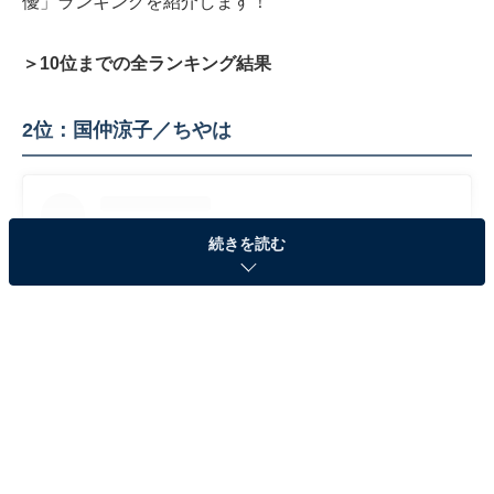
優」ランキングを紹介します！
＞10位までの全ランキング結果
2位：国仲涼子／ちやは
続きを読む
View this post on Instagram