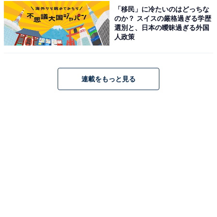
「移民」に冷たいのはどっちな
のか？ スイスの厳格過ぎる学歴
選別と、日本の曖昧過ぎる外国
人政策
連載をもっと見る
『光る君へ』あらすじバックナンバー
・
第7話
・
第6話