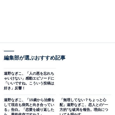
編集部が選ぶおすすめ記事
遠野なぎこ、「人の恩を忘れち
ゃいけない」感動エピソードに
「いいですね。こういう投稿は
好き」反響！
遠野なぎこ、「15歳から治療を
「無理してない？ちょっと心
して現在も病気と向き合ってい
配」遠野なぎこ、恋人との“一
る」告白。「恋愛を繰り返した
方的”な破局を報告。理由につ
ら、男性依存ですか？」
いても明かす