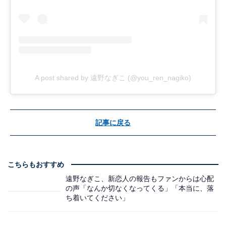
A post shared by 遠野なぎこ (@you_ren_nagiko)
記事に戻る
こちらもおすすめ
遠野なぎこ、新恋人の報告もファンからは心配
の声「なんか切なくなってくる」「本当に、落
ち着いてください」