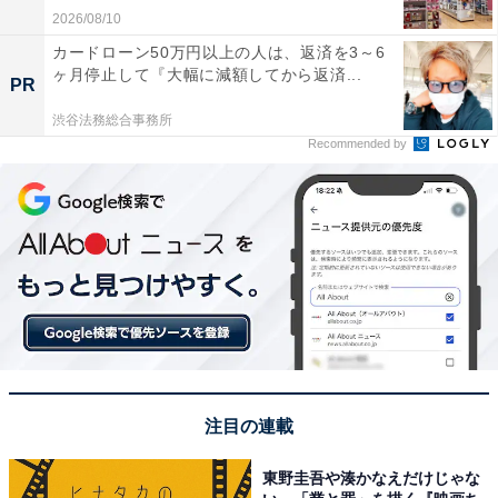
2026/08/10
カードローン50万円以上の人は、返済を3～6
ヶ月停止して『大幅に減額してから返済...
PR
渋谷法務総合事務所
Recommended by
注目の連載
東野圭吾や湊かなえだけじゃな