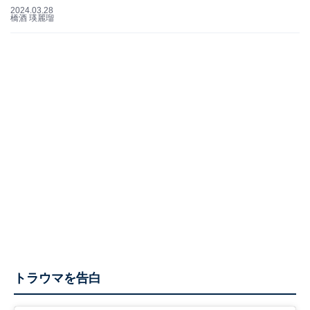
2024.03.28
橋酒 瑛麗瑠
トラウマを告白