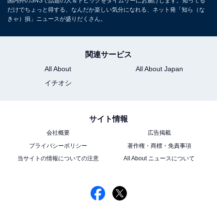
国内外のSNSで話題の人＆トピックをタイムリーにお届けします。知ってる
だけでちょっと得する、なんだか楽しい気分になれる、ネット発「知ら（な
きゃ）損」ニュースが盛りだくさん。
関連サービス
All About
All About Japan
イチオシ
サイト情報
会社概要
広告掲載
プライバシーポリシー
著作権・商標・免責事項
当サイトの情報についての注意
All About ニュースについて