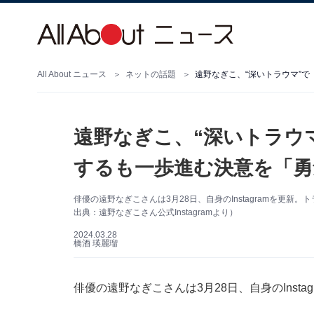
All About ニュース
ネットの話題
遠野なぎこ、“深いトラウ
するも一歩進む決意を「勇
俳優の遠野なぎこさんは3月28日、自身のInstagramを更
出典：遠野なぎこさん公式Instagramより）
2024.03.28
橋酒 瑛麗瑠
俳優の遠野なぎこさんは3月28日、自身のInst