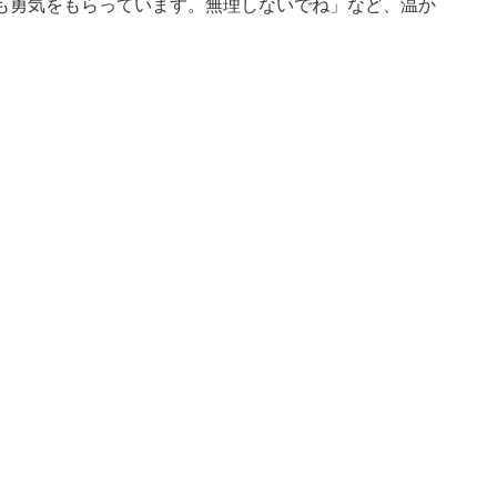
も勇気をもらっています。無理しないでね」など、温か