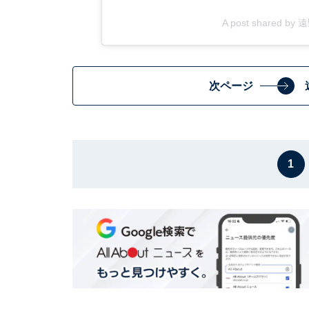
A post shared by
次ページ
1