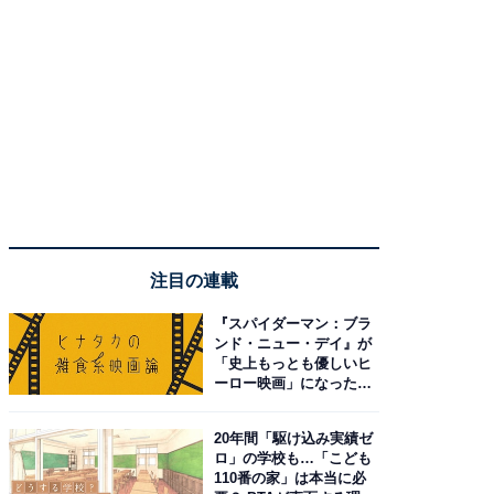
注目の連載
『スパイダーマン：ブラ
ンド・ニュー・デイ』が
「史上もっとも優しいヒ
ーロー映画」になった理
由。予習したい作品は？
20年間「駆け込み実績ゼ
ロ」の学校も…「こども
110番の家」は本当に必