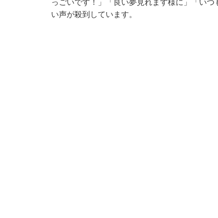
っごいです！」「良い夢見れます様に」「いつ
い声が殺到しています。