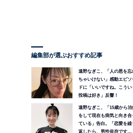
編集部が選ぶおすすめ記事
遠野なぎこ、「人の恩を忘
ちゃいけない」感動エピソ
ドに「いいですね。こうい
投稿は好き」反響！
遠野なぎこ、「15歳から治
をして現在も病気と向き合
ている」告白。「恋愛を繰
返したら、男性依存です