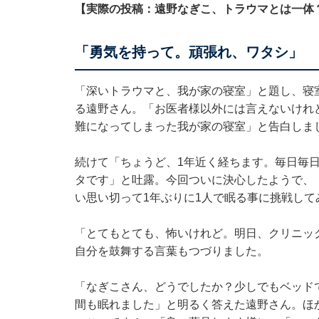
【実際の投稿：遠野なぎこ、トラウマとは一体
「勇気を持って。頑張れ、ワタシ」
「深いトラウマと、我が家の寝室」と題し、寝
る遠野さん。「お医者様以外には言えないけれ
難になってしまった我が家の寝室」と告白しま
続けて「ちょうど、1年近く経ちます。毎日毎
タです」と吐露。今回ついに決心したようで、
い思い切って1年ぶりに1人で眠る事に挑戦し
「とてもとても、怖いけれど。明日、クリニッ
自分を鼓舞する言葉もつづりました。
「なぎこさん、どうでしたか？少しでもベッド
間も眠れました」と明るく答えた遠野さん。ほ