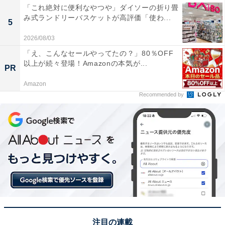
「これ絶対に便利なやつや」ダイソーの折り畳
み式ランドリーバスケットが高評価「使わ...
5
2026/08/03
「え、こんなセールやってたの？」80％OFF
以上が続々登場！Amazonの本気が...
PR
Amazon
Recommended by
注目の連載