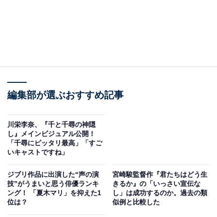
編集部が選ぶおすすめ記事
川栄李奈、『千と千尋の神隠
し』メインビジュアル公開！
「千尋にピッタリ最高」「すご
いキャストですね」
ジブリ作品に出演した“声の演
宮崎駿監督作『君たちはどう生
技”がうまいと思う俳優ランキ
きるか』の「いっさい宣伝な
ング！ 「夏木マリ」を抑えた1
し」は成功するのか。過去の類
位は？
似例と比較した