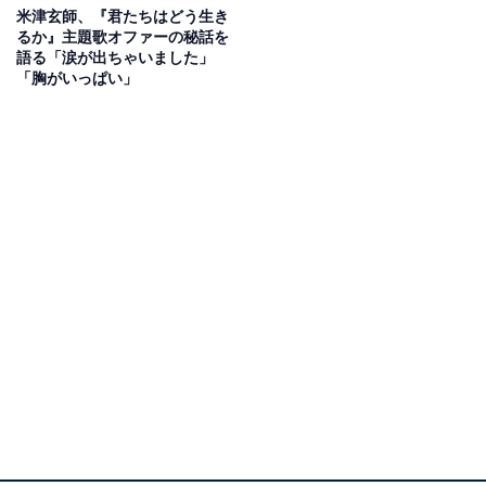
米津玄師、『君たちはどう生き
るか』主題歌オファーの秘話を
語る「涙が出ちゃいました」
「胸がいっぱい」