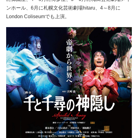
ンホール、6月に札幌文化芸術劇場hitaru、4～8月に
London Coliseumでも上演。