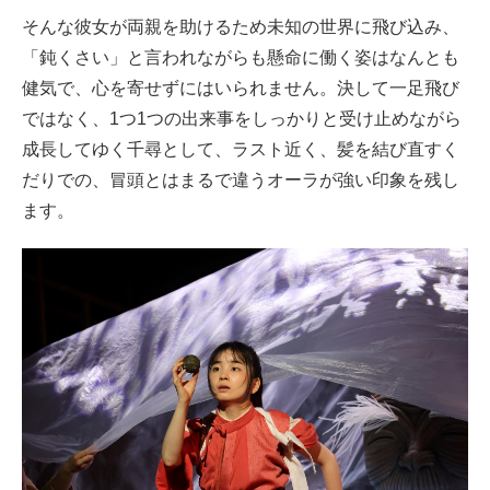
そんな彼女が両親を助けるため未知の世界に飛び込み、
「鈍くさい」と言われながらも懸命に働く姿はなんとも
健気で、心を寄せずにはいられません。決して一足飛び
ではなく、1つ1つの出来事をしっかりと受け止めながら
成長してゆく千尋として、ラスト近く、髪を結び直すく
だりでの、冒頭とはまるで違うオーラが強い印象を残し
ます。