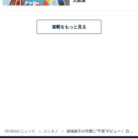
人政策
連載をもっと見る
All About ニュース
エンタメ
福地桃子が可憐に“千尋”デビュー！ 日英同時上演の舞台『千と千尋の神隠し』は歴史的快挙