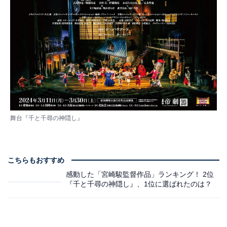
舞台『千と千尋の神隠し』
こちらもおすすめ
感動した「宮崎駿監督作品」ランキング！ 2位
『千と千尋の神隠し』、1位に選ばれたのは？