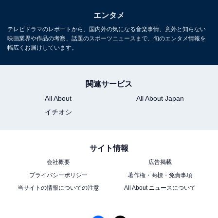
エンタメ
テレビドラマのレポートから、国内外の気になる音楽事情、意外と知らない
映画業界や作品の考察、話題のスポーツニュースまで、旬のエンタメ情報を
幅広くお届けしています。
関連サービス
All About
All About Japan
イチオシ
サイト情報
会社概要
広告掲載
プライバシーポリシー
著作権・商標・免責事項
当サイトの情報についての注意
All About ニュースについて