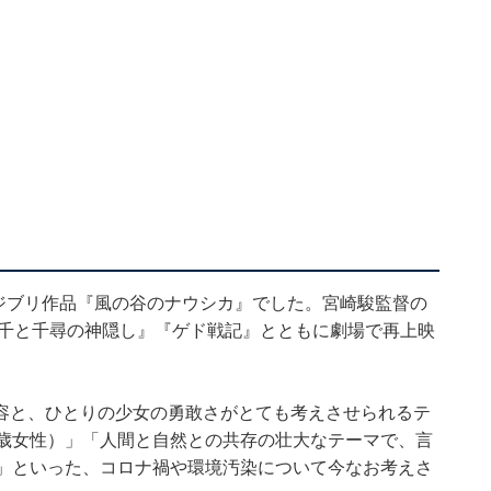
たジブリ作品『風の谷のナウシカ』でした。宮崎駿監督の
『千と千尋の神隠し』『ゲド戦記』とともに劇場で再上映
容と、ひとりの少女の勇敢さがとても考えさせられるテ
5歳女性）」「人間と自然との共存の壮大なテーマで、言
）」といった、コロナ禍や環境汚染について今なお考えさ