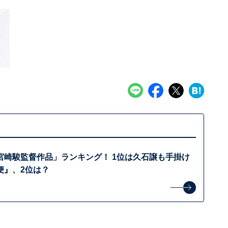
宮崎駿監督作品」ランキング！ 1位は久石譲も手掛け
便』、2位は？