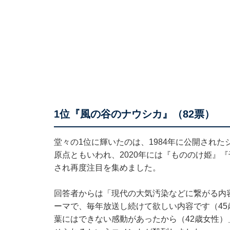
1位『風の谷のナウシカ』（82票）
堂々の1位に輝いたのは、1984年に公開され
原点ともいわれ、2020年には『もののけ姫』
され再度注目を集めました。
回答者からは「現代の大気汚染などに繋がる内
ーマで、毎年放送し続けて欲しい内容です（4
葉にはできない感動があったから（42歳女性