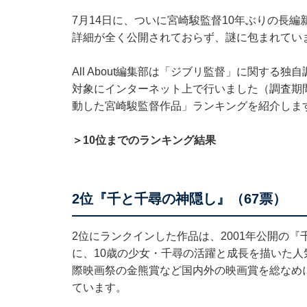
7月14日に、ついに宮崎駿監督10年ぶりの長
詳細が全く公開されておらず、謎に包まれてい
All About編集部は「ジブリ監督」に関する独
対象にインターネット上で行いました（調査期間
動した宮崎駿監督作品」ランキングを紹介しま
＞10位までのランキング結果
2位『千と千尋の神隠し』（67票）
2位にランクインした作品は、2001年公開の
に、10歳の少女・千尋の活躍と成長を描いた
際映画祭の金熊賞など国内外の映画賞を総なめ
ています。