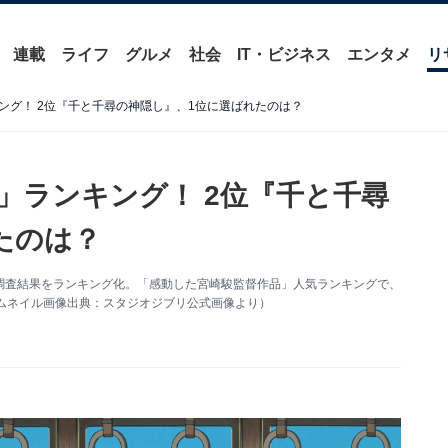
連載
ライフ
グルメ
社会
IT・ビジネス
エンタメ
リ
ング！ 2位『千と千尋の神隠し』、1位に選ばれたのは？
」ランキング！ 2位『千と千尋
たのは？
ートの調査結果をランキング化。「感動した宮崎駿監督作品」人気ランキングで、
ムネイル画像出典：スタジオジブリ公式画像より）