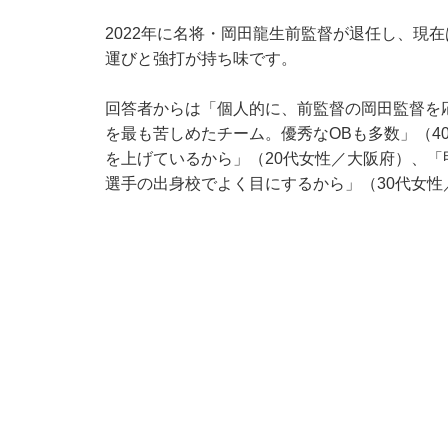
2022年に名将・岡田龍生前監督が退任し、現
運びと強打が持ち味です。
回答者からは「個人的に、前監督の岡田監督を
を最も苦しめたチーム。優秀なOBも多数」（4
を上げているから」（20代女性／大阪府）、
選手の出身校でよく目にするから」（30代女