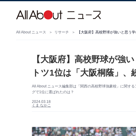
All About ニュース
リサーチ
【大阪府】高校野球が強いと思う学
【大阪府】高校野球が強い
トツ1位は「大阪桐蔭」、
All About ニュース編集部は「関西の高校野球強豪校」に
グで1位に選ばれたのは？
2024.03.18
くま なかこ