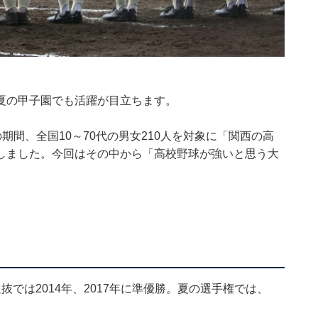
夏の甲子園でも活躍が目立ちます。
10日の期間、全国10～70代の男女210人を対象に「関西の高
しました。今回はその中から「高校野球が強いと思う大
では2014年、2017年に準優勝。夏の選手権では、