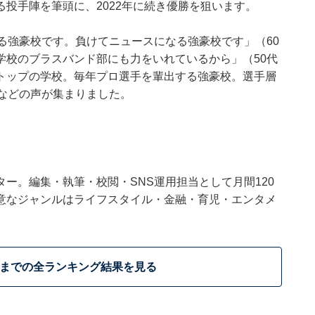
投手陣を筆頭に、2022年に続き優勝を狙います。
る強豪校です。負けてニュースになる強豪校です」（60
学校のブラスバンド部にも力をいれているから」（50代
トップの学校。毎年プロ選手を輩出する強豪校。選手層
などの声が集まりました。
ー。編集・執筆・校閲・SNS運用担当として月間120
意なジャンルはライフスタイル・金融・育児・エンタメ
位までの全ランキング結果を見る