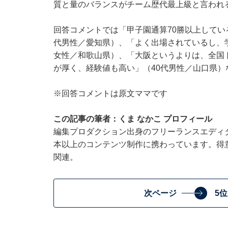
質と量のバランスがチーム歴代最上級と言われる
回答コメントでは「甲子園通算70勝以上してい
代男性／愛知県）、「よく出場されているし、
女性／和歌山県）、「大阪というよりは、全国
が厚く、経験値も高い」（40代男性／山口県）
※回答コメントは原文ママです
この記事の筆者：くま なかこ プロフィール
編集プロダクション出身のフリーランスエディタ
本以上のコンテンツ制作に携わっています。得
関連。
次ページ
5