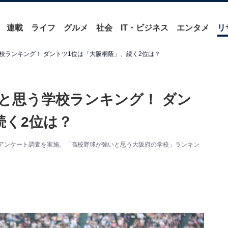
連載
ライフ
グルメ
社会
IT・ビジネス
エンタメ
リ
校ランキング！ ダントツ1位は「大阪桐蔭」、続く2位は？
と思う学校ランキング！ ダン
続く2位は？
関するアンケート調査を実施。「高校野球が強いと思う大阪府の学校」ランキン