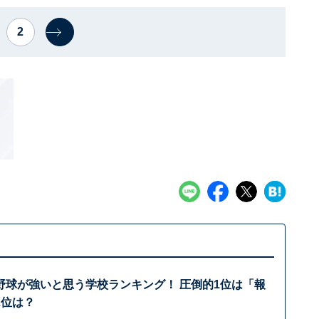
2
野球が強いと思う学校ランキング！ 圧倒的1位は「報
2位は？