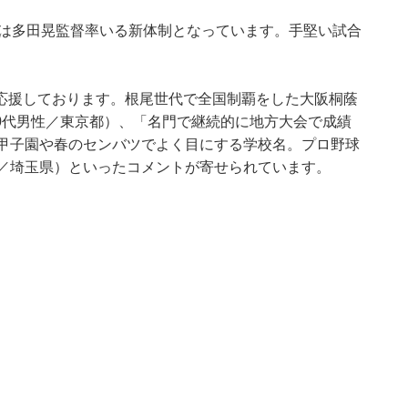
在は多田晃監督率いる新体制となっています。手堅い試合
応援しております。根尾世代で全国制覇をした大阪桐蔭
0代男性／東京都）、「名門で継続的に地方大会で成績
「甲子園や春のセンバツでよく目にする学校名。プロ野球
性／埼玉県）といったコメントが寄せられています。