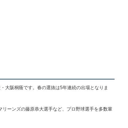
校・大阪桐蔭です。春の選抜は5年連続の出場となりま
マリーンズの藤原恭大選手など、プロ野球選手を多数輩