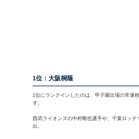
1位：大阪桐蔭
1位にランクインしたのは、甲子園出場の常連
す。
西武ライオンズの中村剛也選手や、千葉ロッテ
出。