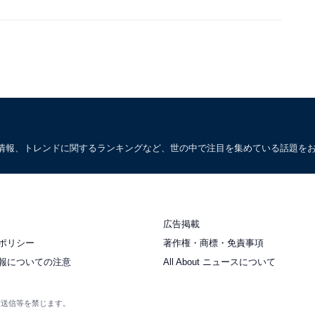
情報、トレンドに関するランキングなど、世の中で注目を集めている話題を
広告掲載
ポリシー
著作権・商標・免責事項
報についての注意
All About ニュースについて
衆送信等を禁じます。