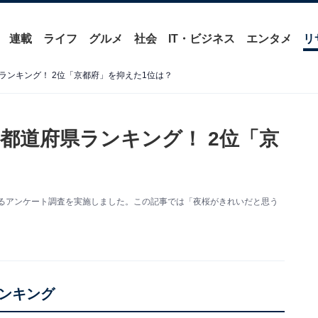
連載
ライフ
グルメ
社会
IT・ビジネス
エンタメ
リ
ランキング！ 2位「京都府」を抑えた1位は？
都道府県ランキング！ 2位「京
に関するアンケート調査を実施しました。この記事では「夜桜がきれいだと思う
ンキング