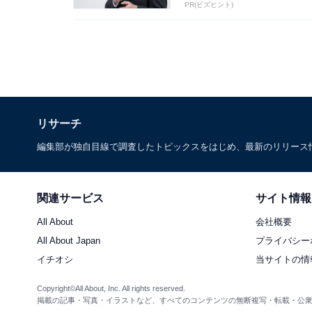
とは...
PR(ビズヒント)
リサーチ
編集部が独自目線で調査したトピックスをはじめ、最新のリリース
関連サービス
サイト情報
All About
会社概要
All About Japan
プライバシー
イチオシ
当サイトの情
Copyright©All About, Inc. All rights reserved.
掲載の記事・写真・イラストなど、すべてのコンテンツの無断複写・転載・公