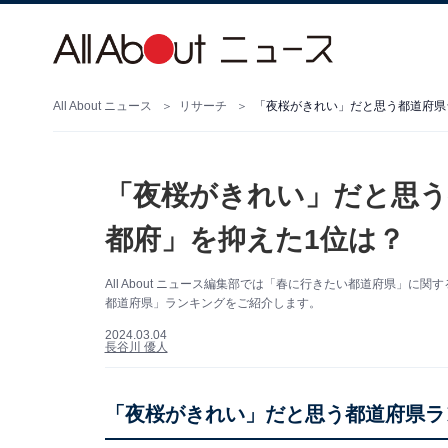
All About ニュース
リサーチ
「夜桜がきれい」だと思う都道府県
「夜桜がきれい」だと思う
都府」を抑えた1位は？
All About ニュース編集部では「春に行きたい都道府県」
都道府県」ランキングをご紹介します。
2024.03.04
長谷川 優人
「夜桜がきれい」だと思う都道府県ラ