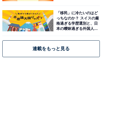
「移民」に冷たいのはど
っちなのか？ スイスの厳
格過ぎる学歴選別と、日
本の曖昧過ぎる外国人政
策
連載をもっと見る