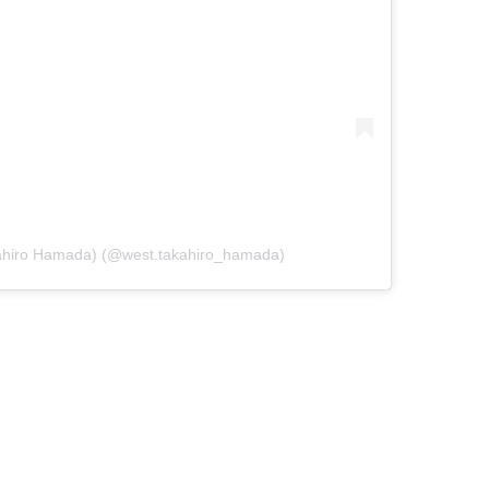
hiro Hamada) (@west.takahiro_hamada)