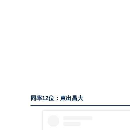
同率12位：東出昌大