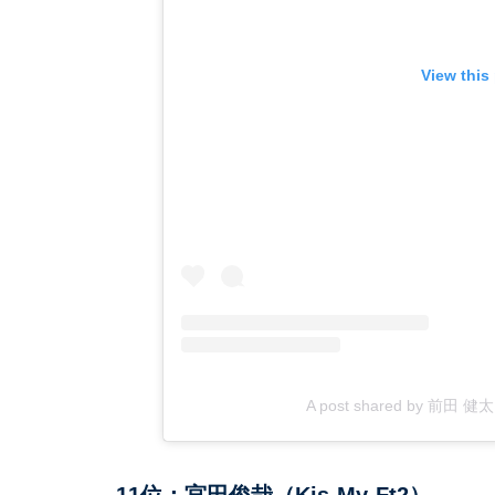
View this
A post shared by 前田 健太
11位：宮田俊哉（Kis-My-Ft2）