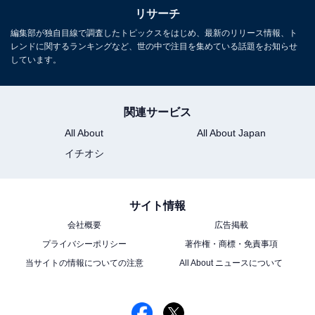
リサーチ
編集部が独自目線で調査したトピックスをはじめ、最新のリリース情報、ト
レンドに関するランキングなど、世の中で注目を集めている話題をお知らせ
しています。
関連サービス
All About
All About Japan
イチオシ
サイト情報
会社概要
広告掲載
プライバシーポリシー
著作権・商標・免責事項
こちらもおすすめ
当サイトの情報についての注意
All About ニュースについて
【2024年冬】好きなドラマランキング！ 2位
『Eye Love You』を僅差で抑えた1位は？