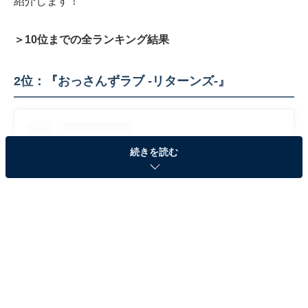
紹介します！
＞10位までの全ランキング結果
2位：『おっさんずラブ -リターンズ-』
続きを読む
View this post on Instagram