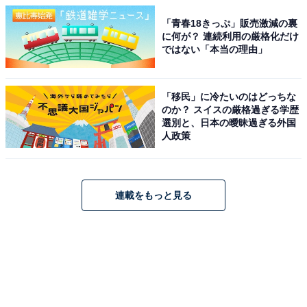
「青春18きっぷ」販売激減の裏
に何が？ 連続利用の厳格化だけ
ではない「本当の理由」
「移民」に冷たいのはどっちな
のか？ スイスの厳格過ぎる学歴
選別と、日本の曖昧過ぎる外国
人政策
連載をもっと見る