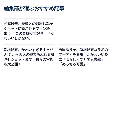
編集部が選ぶおすすめ記事
相武紗季、愛娘との顔出し親子
ショットに癒されるファン続
出！ 「この笑顔が大好き」「か
わいいしかない」
新垣結衣、かわいすぎるすっぴ
石田ゆり子、新垣結衣コラボの
ん!? から大人の魅力あふれる肌
フーディを着用したかわいい姿
見せショットまで、数々の写真
に「若々しくてとても素敵」
を大公開！
「めっちゃ可愛」