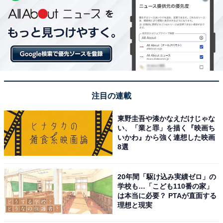
注目の連載
東野圭吾や湊かなえだけじゃな
い、「業と罪」を描く『映画ち
いかわ』から強く連想した映画
8選
20年間「駆け込み実績ゼロ」の
学校も…「こども110番の家」
は本当に必要？ PTAが直面する
理想と現実