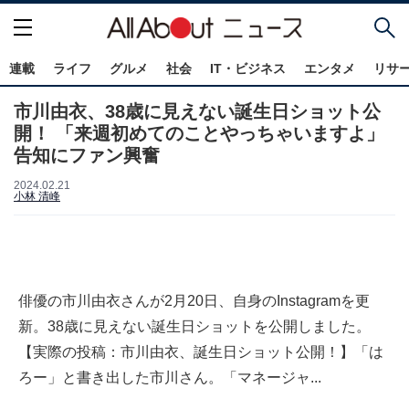
連載
ライフ
グルメ
社会
IT・ビジネス
エンタメ
リサ
市川由衣、38歳に見えない誕生日ショット公
開！ 「来週初めてのことやっちゃいますよ」
告知にファン興奮
2024.02.21
小林 清峰
俳優の市川由衣さんが2月20日、自身のInstagramを更
新。38歳に見えない誕生日ショットを公開しました。
【実際の投稿：市川由衣、誕生日ショット公開！】「は
ろー」と書き出した市川さん。「マネージャ...