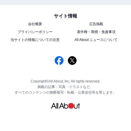
サイト情報
会社概要
広告掲載
プライバシーポリシー
著作権・商標・免責事項
当サイトの情報についての注意
All About ニュースについて
Copyright©All About, Inc. All rights reserved.
掲載の記事・写真・イラストなど、
すべてのコンテンツの無断複写・転載・公衆送信等を禁じます。