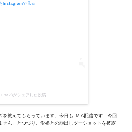
Instagramで見る
aibu_saki)がシェアした投稿
を教えてもらっています。今日もI.M.A配信です 今回
ません」とつづり、愛娘との顔出しツーショットを披露