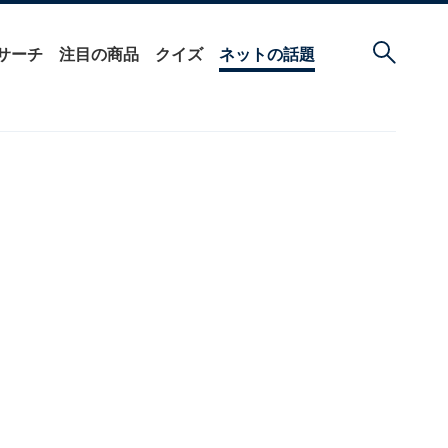
サーチ
注目の商品
クイズ
ネットの話題