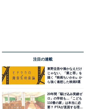
注目の連載
東野圭吾や湊かなえだけ
じゃない、「業と罪」を
描く『映画ちいかわ』か
ら強く連想した映画8選
20年間「駆け込み実績ゼ
ロ」の学校も…「こども
110番の家」は本当に必
要？ PTAが直面する理想