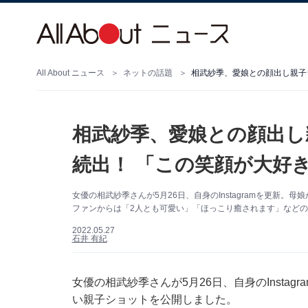
All About ニュース
ネットの話題
相武紗季、愛娘との顔出し
続出！ 「この笑顔が大好
女優の相武紗季さんが5月26日、自身のInstagramを更新
ファンからは「2人とも可愛い」「ほっこり癒されます」など
2022.05.27
石井 有紀
女優の相武紗季さんが5月26日、自身のInsta
い親子ショットを公開しました。