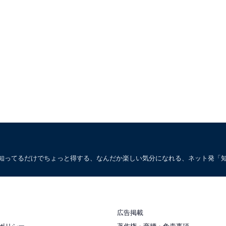
。知ってるだけでちょっと得する、なんだか楽しい気分になれる、ネット発「
広告掲載