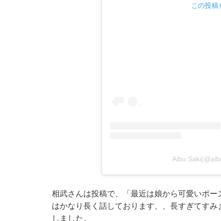
この投稿を
Aibu Saki(@
相武さんは投稿で、「最近は娘から可愛いポーズ
はかなり長く話しております、、長すぎてすみ
しました。