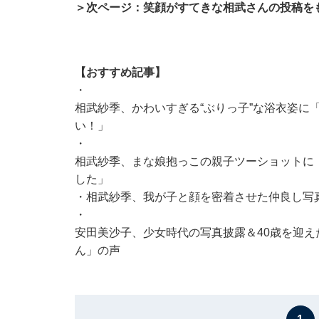
＞次ページ：笑顔がすてきな相武さんの投稿を
【おすすめ記事】
・
相武紗季、かわいすぎる“ぶりっ子”な浴衣姿に
い！」
・
相武紗季、まな娘抱っこの親子ツーショットに
した」
・
相武紗季、我が子と顔を密着させた仲良し写
・
安田美沙子、少女時代の写真披露＆40歳を迎え
ん」の声