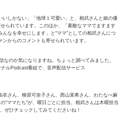
いいしかない」「地球１可愛い」と、相武さんと娘の優
寄せられています。このほか、「素敵なママでますます
んなを幸せにします」と“ママ”としての相武さんにつ
ァンからのコメントも寄せられています。
な配信なのか気になりますね。ちょっと調べてみました。
ルPodcast番組で、音声配信サービス
由衣さん、柳原可奈子さん、西山茉希さん、わたなべ麻
の“ママたち”が、曜日ごとに担当。相武さんは木曜担当
は、ぜひチェックしてみてくださいね！