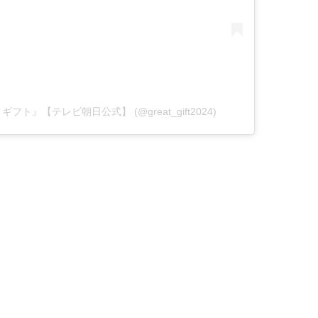
トギフト』【テレビ朝日公式】 (@great_gift2024)