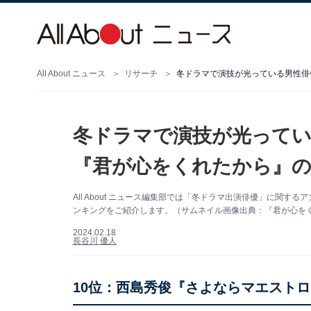
All About ニュース
リサーチ
冬ドラマで演技が光っている男性俳
冬ドラマで演技が光ってい
『君が心をくれたから』の
All About ニュース編集部では「冬ドラマ出演俳優」に関
ンキングをご紹介します。（サムネイル画像出典：『君が心をくれた
2024.02.18
長谷川 優人
10位：西島秀俊『さよならマエスト