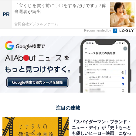
「宝くじを買う前に〇〇をするだけです」7億
当選者が続出
PR
合同会社デジタルファーム
Recommended by
注目の連載
『スパイダーマン：ブランド・
ニュー・デイ』が「史上もっと
も優しいヒーロー映画」になっ