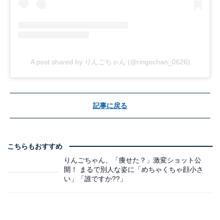
A post shared by りんごちゃん (@ringochan_0626)
記事に戻る
こちらもおすすめ
りんごちゃん、「痩せた？」激変ショット公
開！ まるで別人な姿に「めちゃくちゃ顔小さ
い」「誰ですか??」