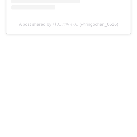
A post shared by りんごちゃん (@ringochan_0626)