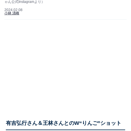
ゃん公式Instagramより）
2024.02.08
小林 清峰
有吉弘行さん＆王林さんとのW“りんご”ショット