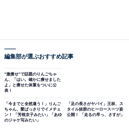
編集部が選ぶおすすめ記事
“激痩せ”で話題のりんごちゃ
ん、「はい。確かに痩せました
よ」と痩せた体重をついに公
表！
「今までと全然違う！」りんご
「足の長さがヤバイ」王林、ス
ちゃん、髪ばっさりでイメチェ
タイル抜群のヒーロースーツ姿
ン！ 「芳根京子みたい」「あゆ
公開！ 「走るの早っ、さすが」
のジャケ写みたい」