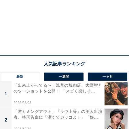
最新
一週間
一ヶ月
「出来上がってる〜」浅草の焼肉店、大野智と
のツーショットを公開！ 「スゴく楽しそ...
1
2026/08/08
「逆カミングアウト」『ラヴ上等』の美人出演
者、整形告白に「潔くてカッコよ！」「好...
2