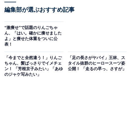
編集部が選ぶおすすめ記事
“激痩せ”で話題のりんごちゃ
ん、「はい。確かに痩せました
よ」と痩せた体重をついに公
表！
「今までと全然違う！」りんご
「足の長さがヤバイ」王林、ス
ちゃん、髪ばっさりでイメチェ
タイル抜群のヒーロースーツ姿
ン！ 「芳根京子みたい」「あゆ
公開！ 「走るの早っ、さすが」
のジャケ写みたい」