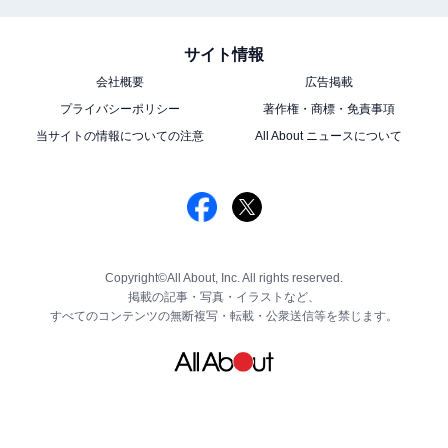
サイト情報
会社概要
広告掲載
プライバシーポリシー
著作権・商標・免責事項
当サイトの情報についての注意
All About ニュースについて
Copyright©All About, Inc. All rights reserved.
掲載の記事・写真・イラストなど、
すべてのコンテンツの無断複写・転載・公衆送信等を禁じます。