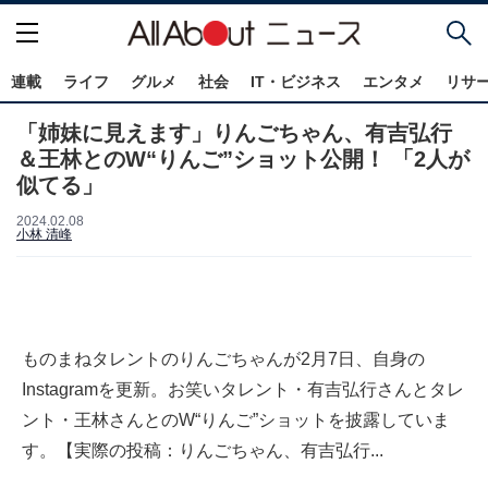
連載
ライフ
グルメ
社会
IT・ビジネス
エンタメ
リサ
「姉妹に見えます」りんごちゃん、有吉弘行
＆王林とのW“りんご”ショット公開！ 「2人が
似てる」
2024.02.08
小林 清峰
ものまねタレントのりんごちゃんが2月7日、自身の
Instagramを更新。お笑いタレント・有吉弘行さんとタレ
ント・王林さんとのW“りんご”ショットを披露していま
す。【実際の投稿：りんごちゃん、有吉弘行...