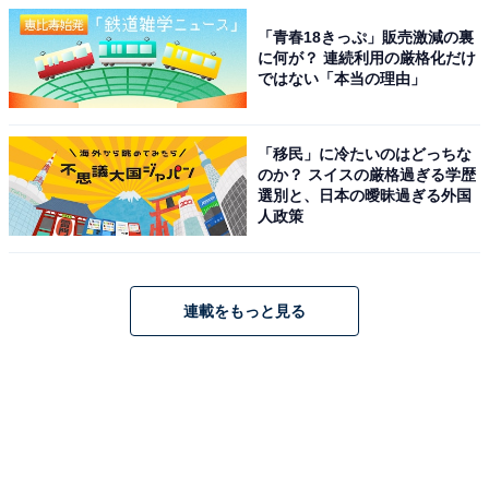
「青春18きっぷ」販売激減の裏
に何が？ 連続利用の厳格化だけ
ではない「本当の理由」
「移民」に冷たいのはどっちな
のか？ スイスの厳格過ぎる学歴
選別と、日本の曖昧過ぎる外国
人政策
連載をもっと見る