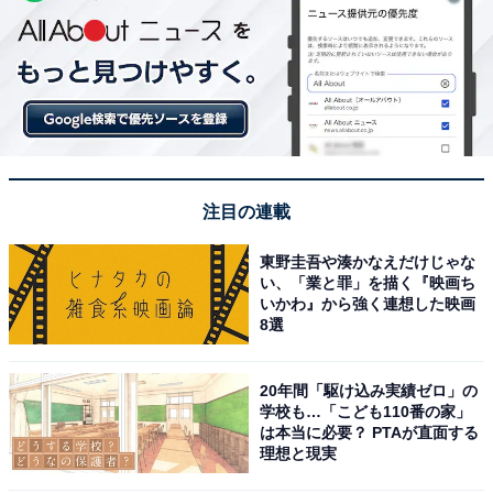
注目の連載
東野圭吾や湊かなえだけじゃな
い、「業と罪」を描く『映画ち
いかわ』から強く連想した映画
8選
20年間「駆け込み実績ゼロ」の
学校も…「こども110番の家」
は本当に必要？ PTAが直面する
理想と現実