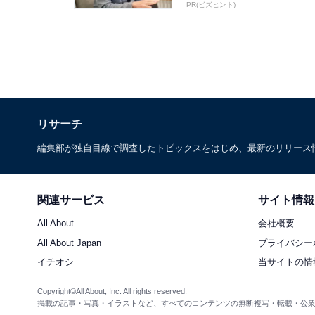
PR(ビズヒント)
リサーチ
編集部が独自目線で調査したトピックスをはじめ、最新のリリース
関連サービス
サイト情報
All About
会社概要
All About Japan
プライバシー
イチオシ
当サイトの情
Copyright©All About, Inc. All rights reserved.
掲載の記事・写真・イラストなど、すべてのコンテンツの無断複写・転載・公