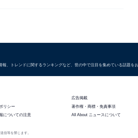
情報、トレンドに関するランキングなど、世の中で注目を集めている話題を
広告掲載
ポリシー
著作権・商標・免責事項
報についての注意
All About ニュースについて
衆送信等を禁じます。