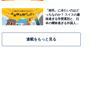
「移民」に冷たいのはど
っちなのか？ スイスの厳
格過ぎる学歴選別と、日
本の曖昧過ぎる外国人政
策
連載をもっと見る