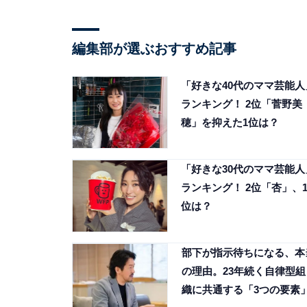
編集部が選ぶおすすめ記事
「好きな40代のママ芸能人
ランキング！ 2位「菅野美
穂」を抑えた1位は？
「好きな30代のママ芸能人
ランキング！ 2位「杏」、
位は？
部下が指示待ちになる、本
の理由。23年続く自律型組
織に共通する「3つの要素