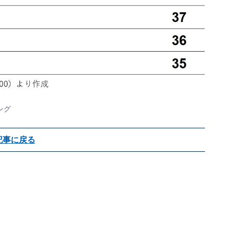
ング
記事に戻る