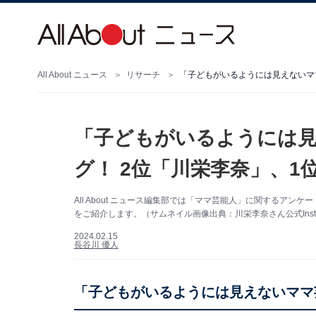
All About ニュース
リサーチ
「子どもがいるようには見えないマ
「子どもがいるようには
グ！ 2位「川栄李奈」、1
All About ニュース編集部では「ママ芸能人」に関するア
をご紹介します。（サムネイル画像出典：川栄李奈さん公式Insta
2024.02.15
長谷川 優人
「子どもがいるようには見えないママ