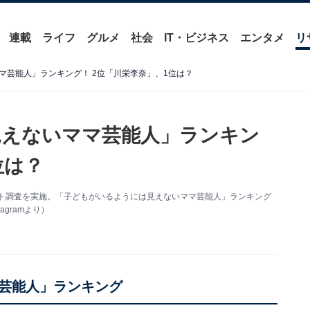
連載
ライフ
グルメ
社会
IT・ビジネス
エンタメ
リ
マ芸能人」ランキング！ 2位「川栄李奈」、1位は？
見えないママ芸能人」ランキン
位は？
ンケート調査を実施。「子どもがいるようには見えないママ芸能人」ランキング
gramより）
芸能人」ランキング