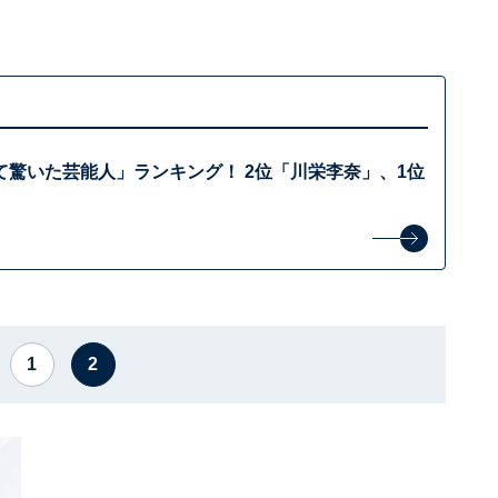
て驚いた芸能人」ランキング！ 2位「川栄李奈」、1位
1
2