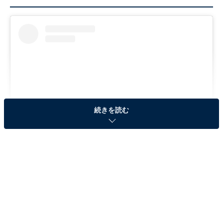
続きを読む
View this post on Instagram