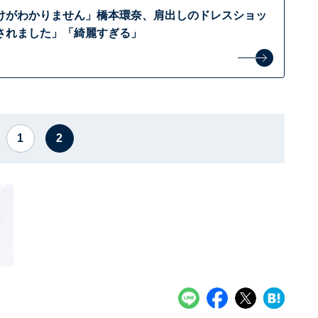
けがわかりません」橋本環奈、肩出しのドレスショッ
されました」「綺麗すぎる」
1
2