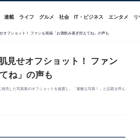
連載
ライフ
グルメ
社会
IT・ビジネス
エンタメ
リ
せオフショット！ ファンも祝福「お酒飲み過ぎ控えてね」の声も
肌見せオフショット！ ファン
てね」の声も
日に発売した写真集のオフショットを披露し、「素敵な写真！」と話題を呼ん