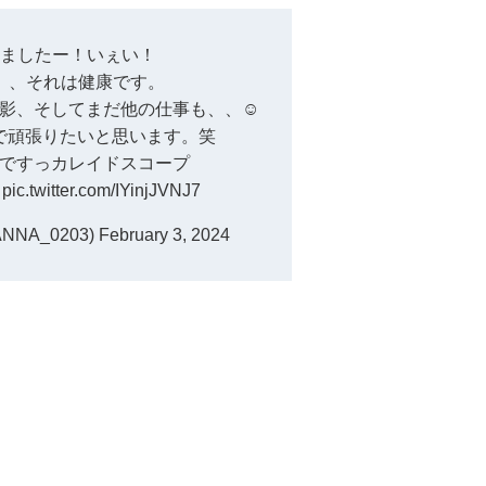
りましたー！いぇい！
負、、それは健康です。
影、そしてまだ他の仕事も、、☺️
で頑張りたいと思います。笑
ですっカレイドスコープ
?
pic.twitter.com/IYinjJVNJ7
NNA_0203)
February 3, 2024