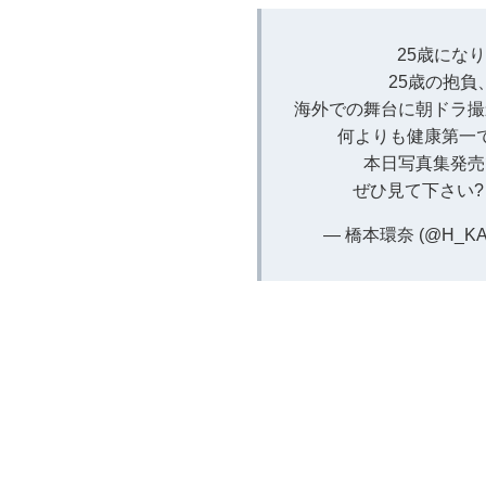
25歳にな
25歳の抱
海外での舞台に朝ドラ撮
何よりも健康第一
本日写真集発売
ぜひ見て下さい
— 橋本環奈 (@H_KA