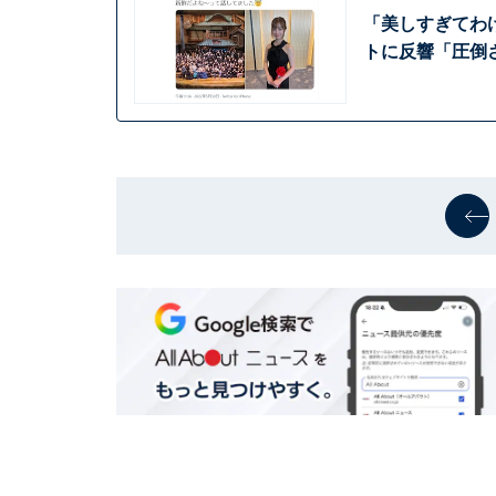
「美しすぎてわ
トに反響「圧倒